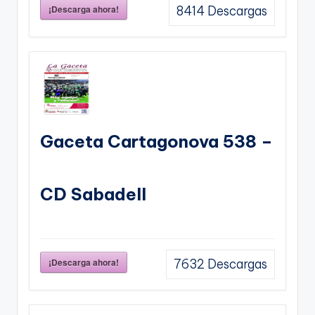
¡Descarga ahora!
8414
Descargas
Gaceta Cartagonova 538 –
CD Sabadell
¡Descarga ahora!
7632
Descargas