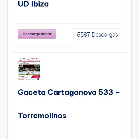
UD Ibiza
¡Descarga ahora!
5587
Descargas
Gaceta Cartagonova 533 –
Torremolinos