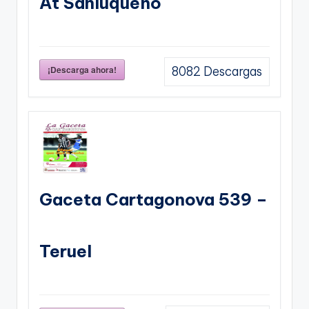
At Sanluqueño
¡Descarga ahora!
8082
Descargas
Gaceta Cartagonova 539 –
Teruel