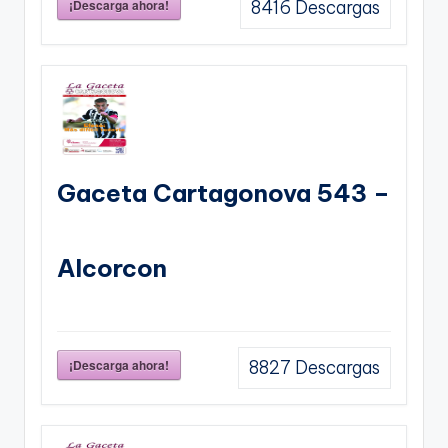
¡Descarga ahora!
8416
Descargas
Gaceta Cartagonova 543 –
Alcorcon
¡Descarga ahora!
8827
Descargas