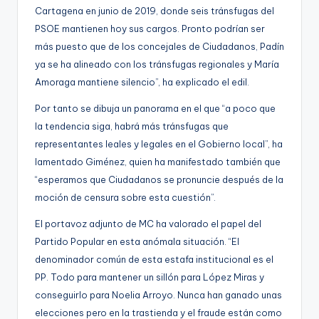
Cartagena en junio de 2019, donde seis tránsfugas del
PSOE mantienen hoy sus cargos. Pronto podrían ser
más puesto que de los concejales de Ciudadanos, Padín
ya se ha alineado con los tránsfugas regionales y María
Amoraga mantiene silencio”, ha explicado el edil.
Por tanto se dibuja un panorama en el que “a poco que
la tendencia siga, habrá más tránsfugas que
representantes leales y legales en el Gobierno local”, ha
lamentado Giménez, quien ha manifestado también que
“esperamos que Ciudadanos se pronuncie después de la
moción de censura sobre esta cuestión”.
El portavoz adjunto de MC ha valorado el papel del
Partido Popular en esta anómala situación. “El
denominador común de esta estafa institucional es el
PP. Todo para mantener un sillón para López Miras y
conseguirlo para Noelia Arroyo. Nunca han ganado unas
elecciones pero en la trastienda y el fraude están como