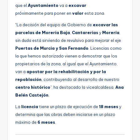
que el
Ayuntamiento
va a
excavar
próximamente para poner en
valor
esta zona.
“La decisión del equipo de Gobierno de
excavar las
parcelas de Morería Baja
,
Cantarerías
y
Morería
,
sin duda está sirviendo de revulsivo para mejorar el eje
Puertas de Murcia y San Fernando
. Licencias como
la que hemos autorizado vienen a demostrar que los
propietarios de la zona, al igual que el Ayuntamiento,
van a
apostar por la rehabilitación y por la
repoblación
, contribuyendo al desarrollo de nuestro
centro histórico
”, ha destacado la vicealcaldesa,
Ana
Belén Castejón
.
La
licencia
tiene un plazo de ejecución de
18 meses
y
determina que las obras deben iniciarse en un plazo
máximo de
6 meses
.