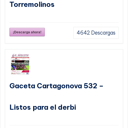
Torremolinos
¡Descarga ahora!
4642
Descargas
Gaceta Cartagonova 532 –
Listos para el derbi