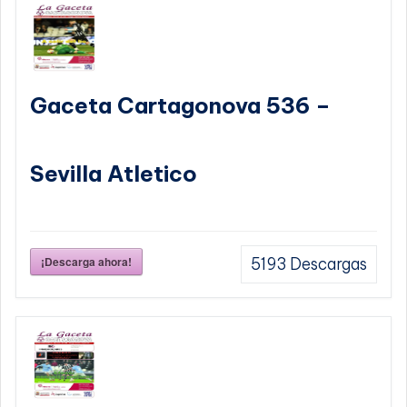
Gaceta Cartagonova 536 –
Sevilla Atletico
¡Descarga ahora!
5193
Descargas