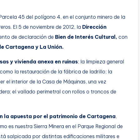
Parcela 45 del polígono 4, en el conjunto minero de la
reros. El 5 de noviembre de 2012, la
Dirección
ento de declaración de
Bien de Interés Cultural,
con
de Cartagena y La Unión.
sas y vivienda anexa en ruinas
; la limpieza general
omo la restauración de la fábrica de ladrillo; la
er el interior de la Casa de Máquinas, una vez
dera; el vallado perimetral con rollos o troncos de
.
 la apuesta por el patrimonio de Cartagena
,
mo es nuestra Sierra Minera en el Parque Regional de
á salpicada por distintas edificaciones militares e