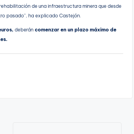
 rehabilitación de una infraestructura minera que desde
stro pasado”, ha explicado Castejón.
euros,
deberán
comenzar en un plazo máximo de
es.