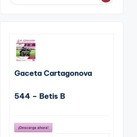
Gaceta Cartagonova
544 – Betis B
¡Descarga ahora!