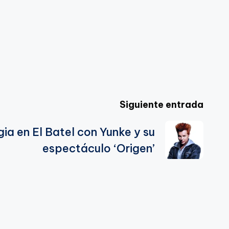
Siguiente entrada
a en El Batel con Yunke y su
espectáculo ‘Origen’