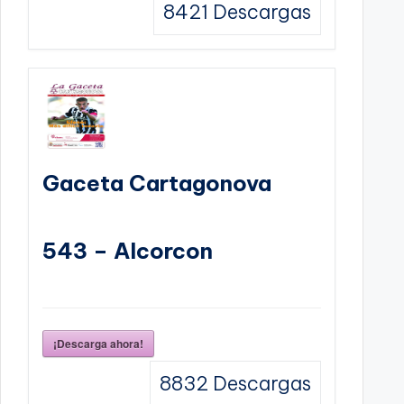
8421
Descargas
Gaceta Cartagonova
543 – Alcorcon
¡Descarga ahora!
8832
Descargas