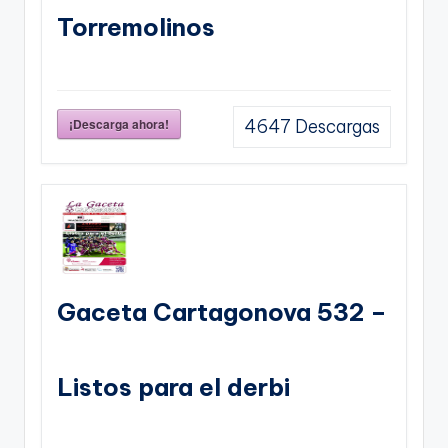
Torremolinos
¡Descarga ahora!
4647
Descargas
Gaceta Cartagonova 532 –
Listos para el derbi