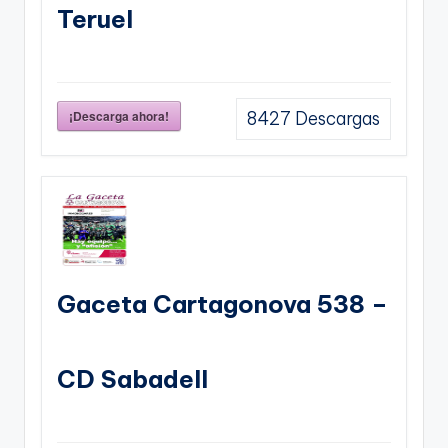
Teruel
¡Descarga ahora!
8427
Descargas
Gaceta Cartagonova 538 –
CD Sabadell