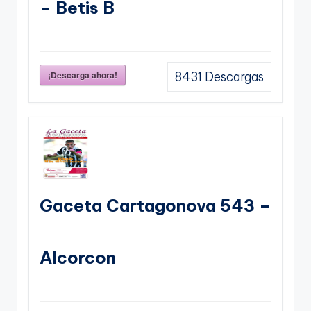
– Betis B
¡Descarga ahora!
8431
Descargas
Gaceta Cartagonova 543 –
Alcorcon