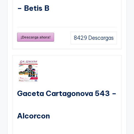
– Betis B
¡Descarga ahora!
8429
Descargas
Gaceta Cartagonova 543 –
Alcorcon