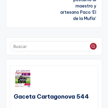
maestro y
artesano Paco ‘El
de la Mufla’
Gaceta Cartagonova 544