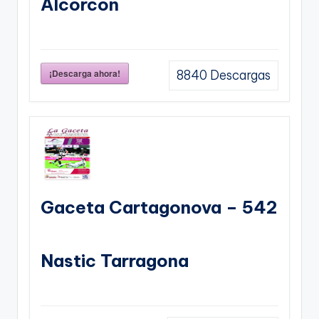
Alcorcon
¡Descarga ahora!
8840
Descargas
Gaceta Cartagonova – 542
Nastic Tarragona