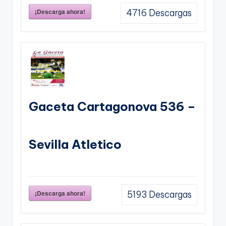
¡Descarga ahora!
4716
Descargas
Gaceta Cartagonova 536 –
Sevilla Atletico
¡Descarga ahora!
5193
Descargas