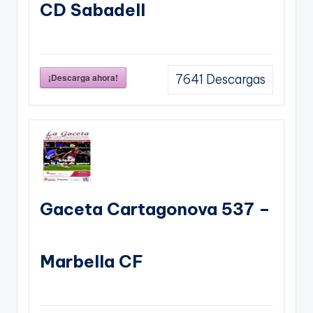
CD Sabadell
¡Descarga ahora!
7641
Descargas
Gaceta Cartagonova 537 –
Marbella CF