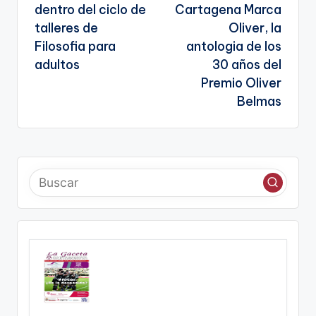
entradas
te
dentro del ciclo de
Cartagena Marca
talleres de
Oliver, la
Filosofia para
antologia de los
adultos
30 años del
Premio Oliver
Belmas