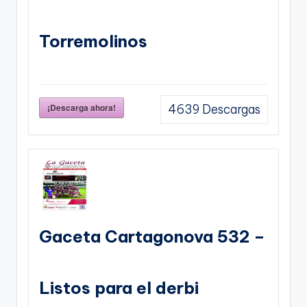
Torremolinos
¡Descarga ahora!
4639
Descargas
Gaceta Cartagonova 532 –
Listos para el derbi