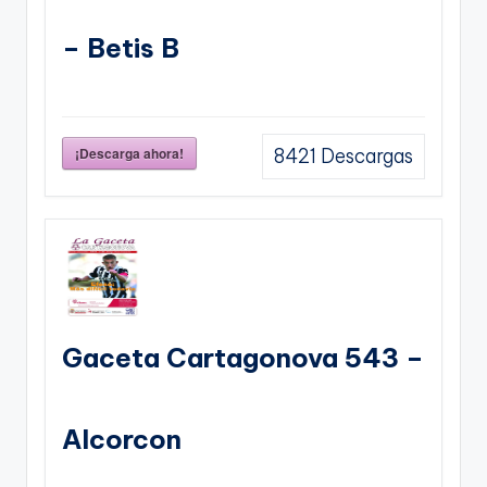
– Betis B
¡Descarga ahora!
8421
Descargas
Gaceta Cartagonova 543 –
Alcorcon