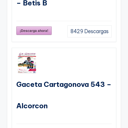
– Betis B
¡Descarga ahora!
8429
Descargas
Gaceta Cartagonova 543 –
Alcorcon