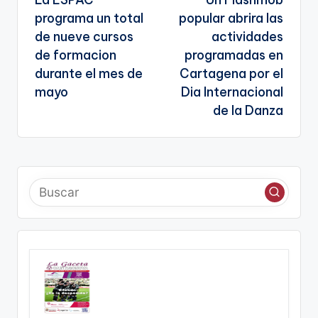
de
a
programa un total
popular abrira las
entradas
te
de nueve cursos
actividades
de formacion
programadas en
durante el mes de
Cartagena por el
mayo
Dia Internacional
de la Danza