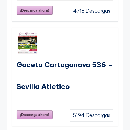
¡Descarga ahora!
4718
Descargas
Gaceta Cartagonova 536 –
Sevilla Atletico
¡Descarga ahora!
5194
Descargas