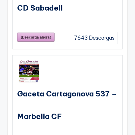
CD Sabadell
¡Descarga ahora!
7643
Descargas
Gaceta Cartagonova 537 –
Marbella CF