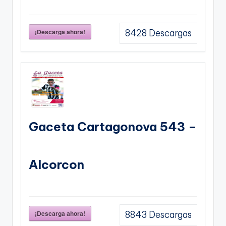
¡Descarga ahora!
8428
Descargas
Gaceta Cartagonova 543 –
Alcorcon
¡Descarga ahora!
8843
Descargas