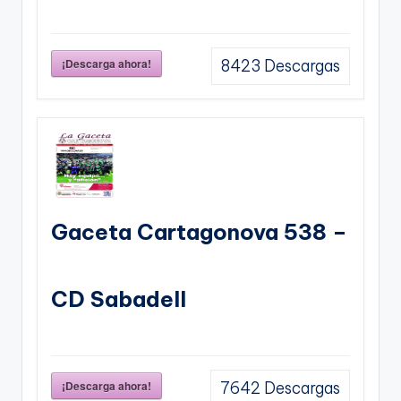
¡Descarga ahora!
8423
Descargas
Gaceta Cartagonova 538 –
CD Sabadell
¡Descarga ahora!
7642
Descargas