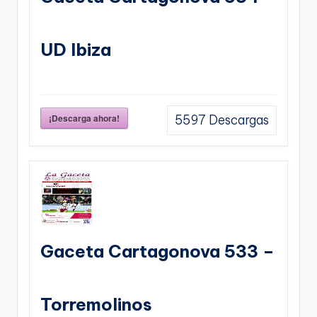
UD Ibiza
¡Descarga ahora!
5597
Descargas
Gaceta Cartagonova 533 –
Torremolinos