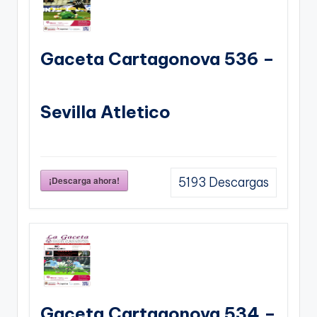
Gaceta Cartagonova 536 –
Sevilla Atletico
¡Descarga ahora!
5193
Descargas
Gaceta Cartagonova 534 –