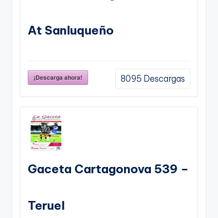
At Sanluqueño
¡Descarga ahora!
8095
Descargas
Gaceta Cartagonova 539 –
Teruel