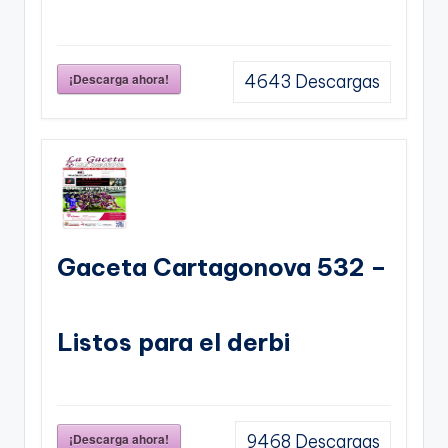
¡Descarga ahora!
4643
Descargas
Gaceta Cartagonova 532 –
Listos para el derbi
¡Descarga ahora!
9468
Descargas