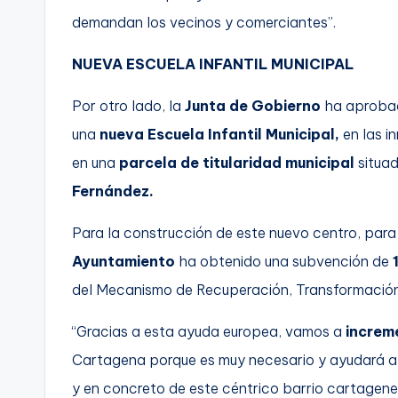
demandan los vecinos y comerciantes”.
NUEVA ESCUELA INFANTIL MUNICIPAL
Por otro lado, la
Junta de Gobierno
ha aprobad
una
nueva Escuela Infantil Municipal,
en las i
en una
parcela de titularidad municipal
situad
Fernández.
Para la construcción de este nuevo centro, para 
Ayuntamiento
ha obtenido una subvención de
del Mecanismo de Recuperación, Transformación 
“Gracias a esta ayuda europea, vamos a
increm
Cartagena porque es muy necesario y ayudará a la
y en concreto de este céntrico barrio cartagene