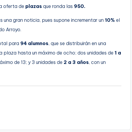
a oferta de
plazas
que ronda las
950.
es una gran noticia, pues supone incrementar un
10%
el
do Arroyo.
tal para
94 alumnos
, que se distribuirán en una
a plaza hasta un máximo de ocho; dos unidades de
1 a
áximo de 13; y 3 unidades de
2 a 3 años
, con un