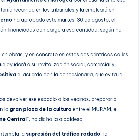
tenía recurrida en los tribunales y la empleará en
ierno
ha aprobado este martes, 30 de agosto, el
rán financiadas con cargo a esa cantidad, según ha
á en obras, y en concreto en estas dos céntricas calles
que ayudará a su revitalización social, comercial y
sitiva
el acuerdo con la concesionaria, que evita la
os devolver ese espacio a los vecinos, prepararla
en la
gran plaza de la cultura
entre el MURAM, el
ne Central
”, ha dicho la alcaldesa.
ontempla la
supresión del tráfico rodado,
la