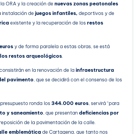
la ORA y la creación de
nuevas zonas peatonales
a instalación de
juegos infantiles,
deportivos y de
rica
existente y la recuperación de los
restos
euros
y de forma paralela a estas obras, se está
los restos arqueológicos
.
 consistirán en la renovación de la
infraestructura
del pavimento
, que se decidirá con el consenso de los
 presupuesto ronda los
344.000 euros
, servirá “para
nto y saneamiento
, que presentan
deficiencias por
eposición de la pavimentación de la calle.
calle emblemática
de Cartagena, que tanto nos