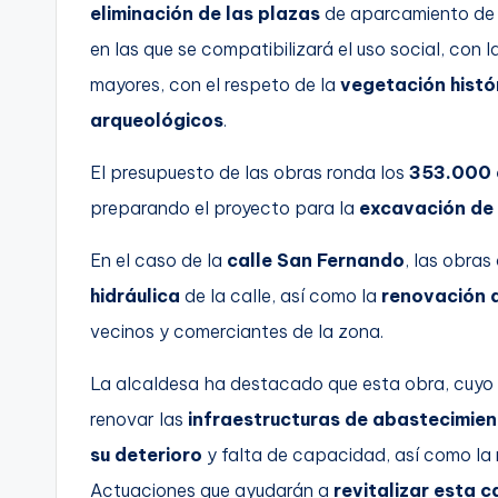
eliminación de las plazas
de aparcamiento de 
en las que se compatibilizará el uso social, con l
mayores, con el respeto de la
vegetación histó
arqueológicos
.
El presupuesto de las obras ronda los
353.000 
preparando el proyecto para la
excavación de 
En el caso de la
calle San Fernando
, las obras
hidráulica
de la calle, así como la
renovación 
vecinos y comerciantes de la zona.
La alcaldesa ha destacado que esta obra, cuyo
renovar las
infraestructuras de abastecimie
su deterioro
y falta de capacidad, así como la r
Actuaciones que ayudarán a
revitalizar esta 