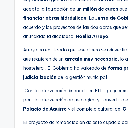
acepta la liquidación de
un millón de euros
que 
financiar obras hidráulicas.
La
Junta de Gob
acuerdo y los proyectos de las dos obras que se
anunciado la alcaldesa,
Noelia Arroyo
.
Arroyo ha explicado que “ese dinero se reinvertir
que requieren de un
arreglo muy necesario
, lo 
hostelera”. El Gobierno ha valorado de
forma po
judicialización
de la gestión municipal.
“Con la intervención diseñada en El Lago querem
para la intervención arqueológica y convertirla 
Palacio de Aguirre
y el complejo cultural del
Ci
El proyecto de remodelación de este espacio c