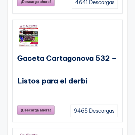
¡Descarga ahora!
4641
Descargas
Gaceta Cartagonova 532 –
Listos para el derbi
¡Descarga ahora!
9465
Descargas