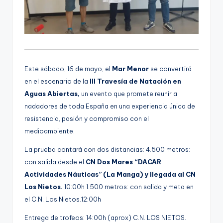
Este sábado, 16 de mayo, el
Mar Menor
se convertirá
en el escenario de la
III Travesía de Natación en
Aguas Abiertas,
un evento que promete reunir a
nadadores de toda España en una experiencia única de
resistencia, pasión y compromiso con el
medioambiente.
La prueba contará con dos distancias: 4.500 metros:
con salida desde el
CN Dos Mares “DACAR
Actividades Náuticas” (La Manga) y llegada al CN
Los Nietos.
10:00h 1.500 metros: con salida y meta en
el C.N. Los Nietos.12:00h
Entrega de trofeos: 14:00h (aprox) C.N. LOS NIETOS.