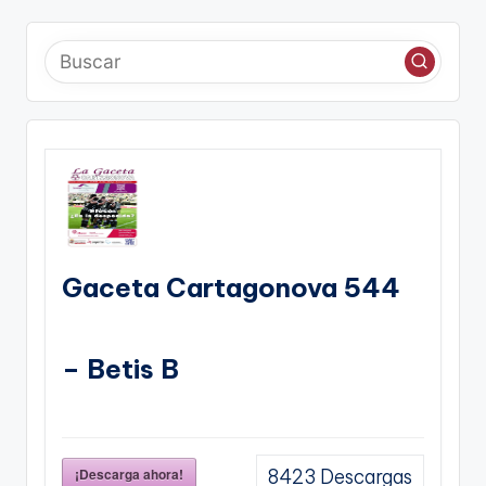
Gaceta Cartagonova 544
– Betis B
¡Descarga ahora!
8423
Descargas