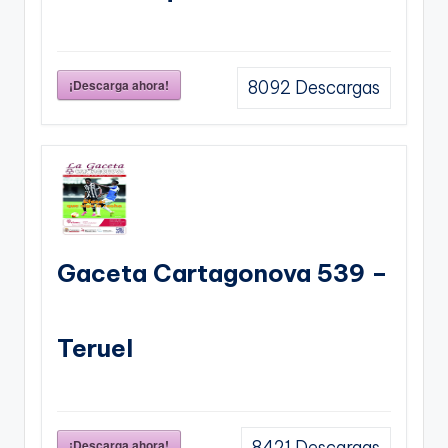
¡Descarga ahora!
8092
Descargas
Gaceta Cartagonova 539 –
Teruel
¡Descarga ahora!
8421
Descargas