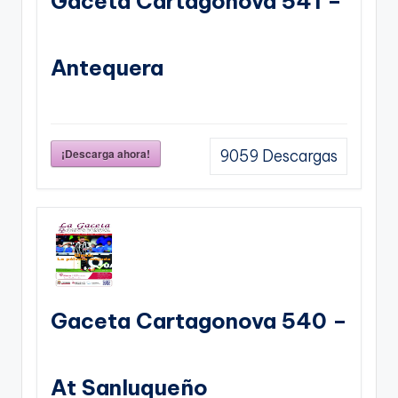
Gaceta Cartagonova 541 –
Antequera
¡Descarga ahora!
9059
Descargas
Gaceta Cartagonova 540 –
At Sanluqueño