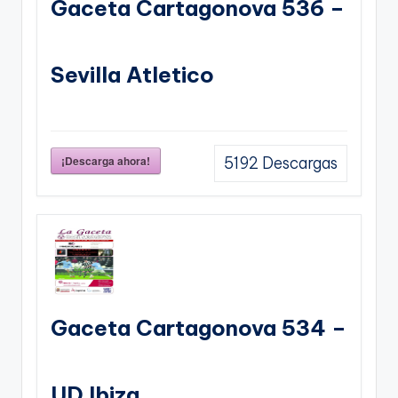
Gaceta Cartagonova 536 –
Sevilla Atletico
¡Descarga ahora!
5192
Descargas
Gaceta Cartagonova 534 –
UD Ibiza