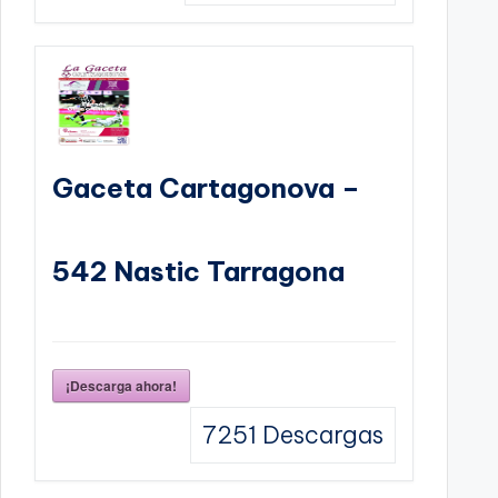
Gaceta Cartagonova –
542 Nastic Tarragona
¡Descarga ahora!
7251
Descargas