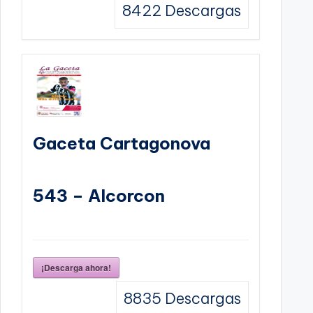
8422
Descargas
Gaceta Cartagonova
543 – Alcorcon
¡Descarga ahora!
8835
Descargas