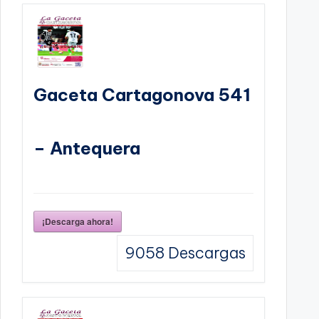
Gaceta Cartagonova 541
– Antequera
¡Descarga ahora!
9058
Descargas