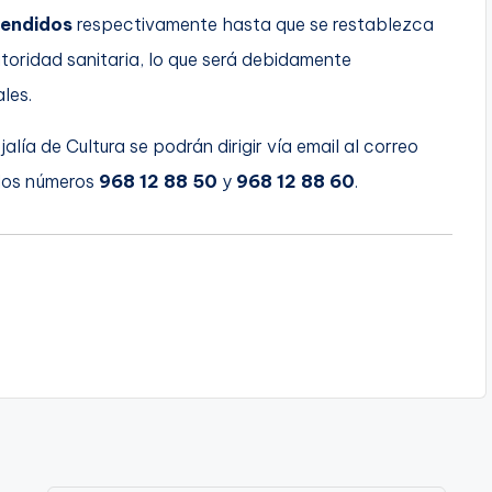
pendidos
respectivamente hasta que se restablezca
utoridad sanitaria, lo que será debidamente
les.
ía de Cultura se podrán dirigir vía email al correo
los números
968 12 88 50
y
968 12 88 60
.