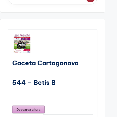
Gaceta Cartagonova
544 – Betis B
¡Descarga ahora!