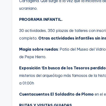
Cartagena. Que surge a la vez que la iniciativa
ucraniano.
PROGRAMA INFANTIL.
30 actividades, 350 plazas de talleres con inscr
completo.
Otras actividades infantiles sin in
Magia sobre ruedas
: Patio del Museo del Vidri
de Pepe Hierro.
Exposición ‘En busca de los Tesoros perdido
misterios del arqueólogo más famosos de la histor
a 01:00h
Cuentacuentos El Soldadito de Plomo
en el 
RUTAS Y VISITAS GUIADAS.