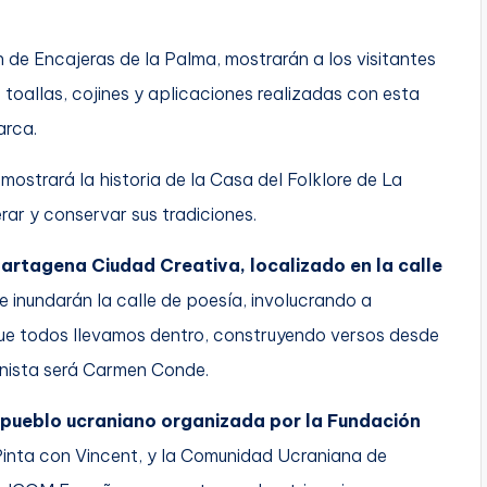
n de Encajeras de la Palma, mostrarán a los visitantes
toallas, cojines y aplicaciones realizadas con esta
arca.
 mostrará la historia de la Casa del Folklore de La
rar y conservar sus tradiciones.
artagena Ciudad Creativa, localizado en la calle
 inundarán la calle de poesía, involucrando a
ue todos llevamos dentro, construyendo versos desde
onista será Carmen Conde.
l pueblo ucraniano organizada por la Fundación
 Pinta con Vincent, y la Comunidad Ucraniana de