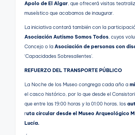
Apolo de El Algar
, que ofrecerá visitas teatra
museístico que acabamos de inaugurar.
La iniciativa contará también con la participaci
Asociación Autismo Somos Todos
, cuyos volu
Concejo o la
Asociación de personas con di
‘Capacidades Sobresalientes’.
REFUERZO DEL TRANSPORTE PÚBLICO
La Noche de los Museo congrega cada año a
mi
el casco histórico, por lo que desde el Consisto
que entre las 19:00 horas y la 01:00 horas, los
au
r
uta circular desde el Museo Arqueológico M
Lucía.