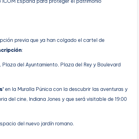
 de ICOM España para proteger el patrimonio
ipción previa que ya han colgado el cartel de
scripción
:
o, Plaza del Ayuntamiento, Plaza del Rey y Boulevard
s’
en la Muralla Púnica con la descubrir las aventuras y
ia del cine, Indiana Jones y que será visitable de 19:00
espacio del nuevo jardín romano.