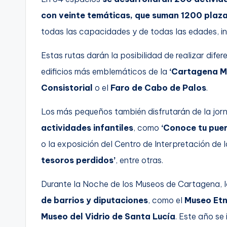
con veinte temáticas, que suman 1200 plaza
todas las capacidades y de todas las edades, inc
Estas rutas darán la posibilidad de realizar difer
edificios más emblemáticos de la
‘Cartagena M
Consistorial
o el
Faro de Cabo de Palos
.
Los más pequeños también disfrutarán de la jor
actividades infantiles
, como
‘Conoce tu puer
o la exposición del Centro de Interpretación de 
tesoros perdidos’
, entre otras.
Durante la Noche de los Museos de Cartagena, 
de barrios y diputaciones
, como el
Museo Etn
Museo del Vidrio de Santa Lucía
. Este año se