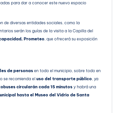
lizadas para dar a conocer este nuevo espacio
ón de diversas entidades sociales, como la
ntarios serán los guías de la visita a la Capilla del
scapacidad, Prometeo
, que ofrecerá su exposición
les de personas
en todo el municipio, sobre todo en
rio se recomienda el
uso del transporte público
, ya
tobuses circularán cada 15 minutos
y habrá una
unicipal hasta el Museo del Vidrio de Santa