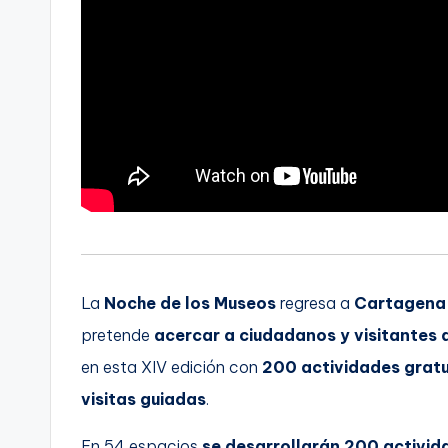
La
Noche de los Museos
regresa a
Cartagena
pretende
acercar a ciudadanos y visitantes a
en esta XIV edición con
200 actividades gratu
visitas guiadas
.
En 54 espacios
se desarrollarán 200 activida