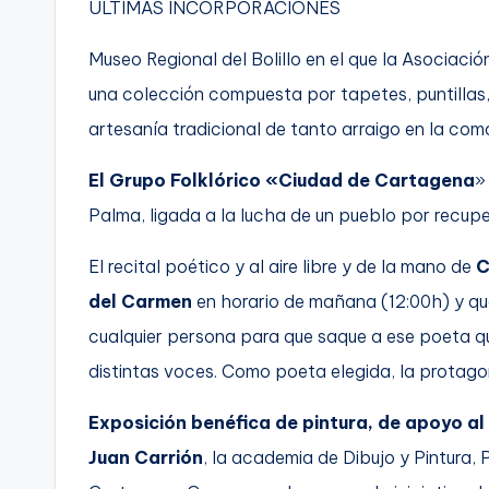
ÚLTIMAS INCORPORACIONES
Museo Regional del Bolillo en el que la Asociació
una colección compuesta por tapetes, puntillas, 
artesanía tradicional de tanto arraigo en la com
El Grupo Folklórico «Ciudad de Cartagena
»
Palma, ligada a la lucha de un pueblo por recupe
El recital poético y al aire libre y de la mano de
C
del Carmen
en horario de mañana (12:00h) y que
cualquier persona para que saque a ese poeta q
distintas voces. Como poeta elegida, la protag
Exposición benéfica de pintura, de apoyo a
Juan Carrión
, la academia de Dibujo y Pintura,