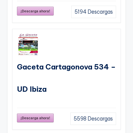
¡Descarga ahora!
5194
Descargas
Gaceta Cartagonova 534 –
UD Ibiza
¡Descarga ahora!
5598
Descargas