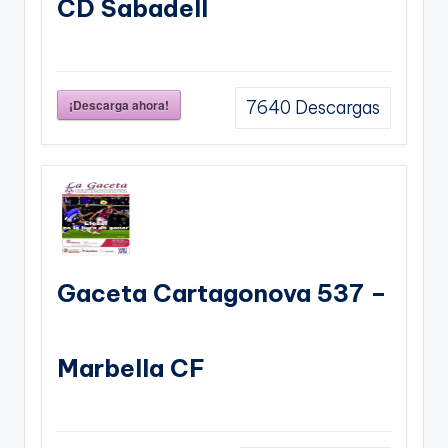
CD Sabadell
¡Descarga ahora!
7640
Descargas
Gaceta Cartagonova 537 –
Marbella CF