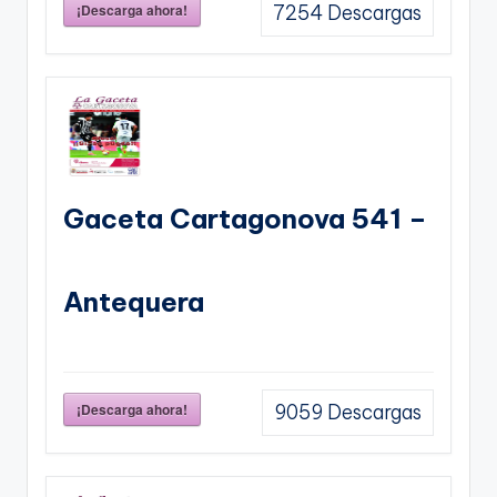
¡Descarga ahora!
7254
Descargas
Gaceta Cartagonova 541 –
Antequera
¡Descarga ahora!
9059
Descargas