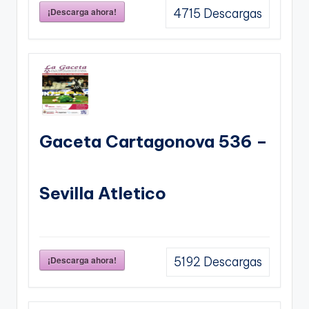
¡Descarga ahora!
4715
Descargas
Gaceta Cartagonova 536 –
Sevilla Atletico
¡Descarga ahora!
5192
Descargas