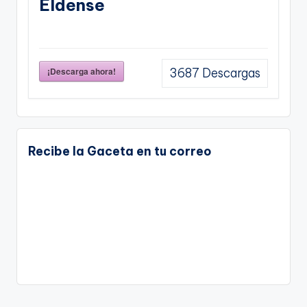
Eldense
¡Descarga ahora!
3687
Descargas
Recibe la Gaceta en tu correo