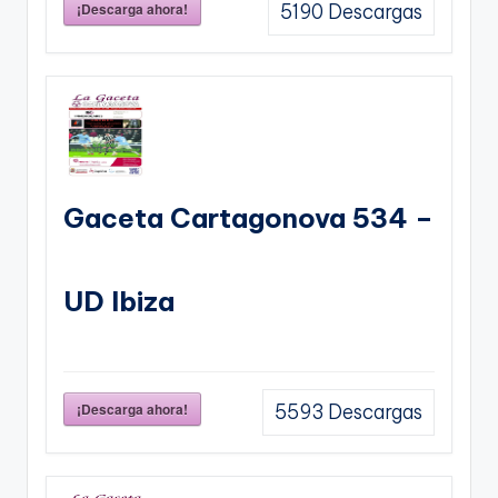
¡Descarga ahora!
5190
Descargas
Gaceta Cartagonova 534 –
UD Ibiza
¡Descarga ahora!
5593
Descargas