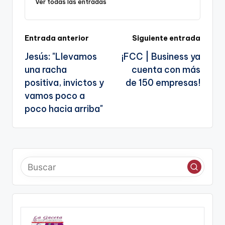
Ver todas las entradas
Navegación
Entrada anterior
Siguiente entrada
Jesús: "Llevamos
¡FCC | Business ya
de
una racha
cuenta con más
entradas
positiva, invictos y
de 150 empresas!
vamos poco a
poco hacia arriba"