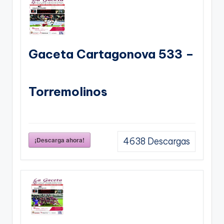
Gaceta Cartagonova 533 –
Torremolinos
¡Descarga ahora!
4638
Descargas