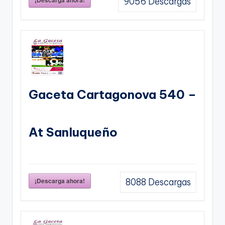
¡Descarga ahora!
9056
Descargas
Gaceta Cartagonova 540 –
At Sanluqueño
¡Descarga ahora!
8088
Descargas