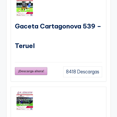
Gaceta Cartagonova 539 –
Teruel
¡Descarga ahora!
8418
Descargas