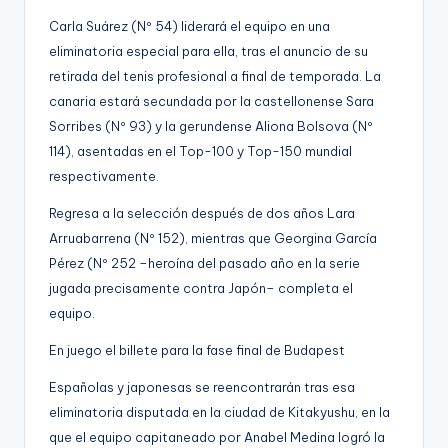
Carla Suárez (Nº 54) liderará el equipo en una
eliminatoria especial para ella, tras el anuncio de su
retirada del tenis profesional a final de temporada. La
canaria estará secundada por la castellonense Sara
Sorribes (Nº 93) y la gerundense Aliona Bolsova (Nº
114), asentadas en el Top-100 y Top-150 mundial
respectivamente.
Regresa a la selección después de dos años Lara
Arruabarrena (Nº 152), mientras que Georgina García
Pérez (Nº 252 –heroína del pasado año en la serie
jugada precisamente contra Japón– completa el
equipo.
En juego el billete para la fase final de Budapest
Españolas y japonesas se reencontrarán tras esa
eliminatoria disputada en la ciudad de Kitakyushu, en la
que el equipo capitaneado por Anabel Medina logró la