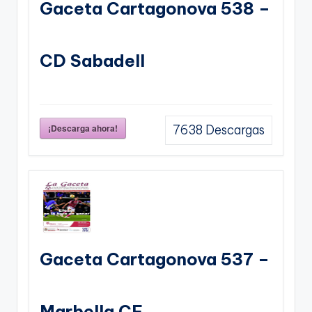
Gaceta Cartagonova 538 –
CD Sabadell
¡Descarga ahora!
7638
Descargas
Gaceta Cartagonova 537 –
Marbella CF