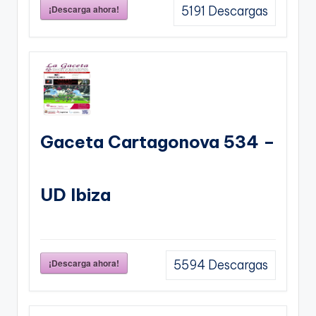
¡Descarga ahora!
5191
Descargas
Gaceta Cartagonova 534 –
UD Ibiza
¡Descarga ahora!
5594
Descargas