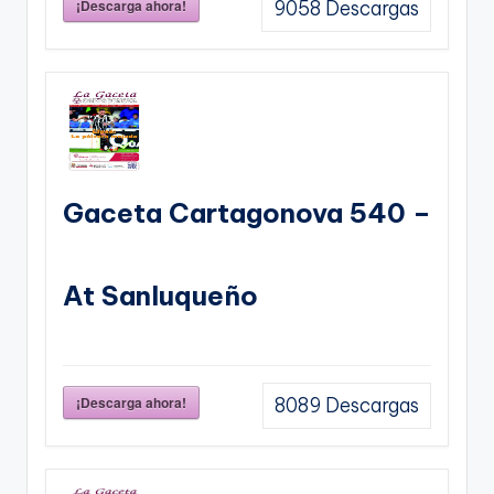
¡Descarga ahora!
9058
Descargas
Gaceta Cartagonova 540 –
At Sanluqueño
¡Descarga ahora!
8089
Descargas