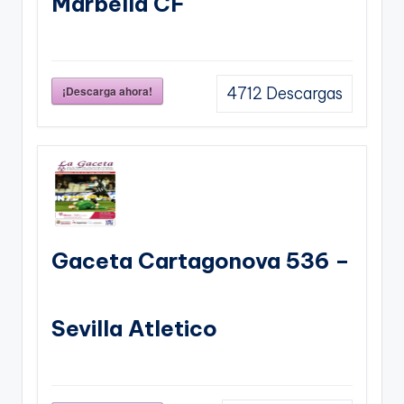
Marbella CF
¡Descarga ahora!
4712
Descargas
Gaceta Cartagonova 536 –
Sevilla Atletico