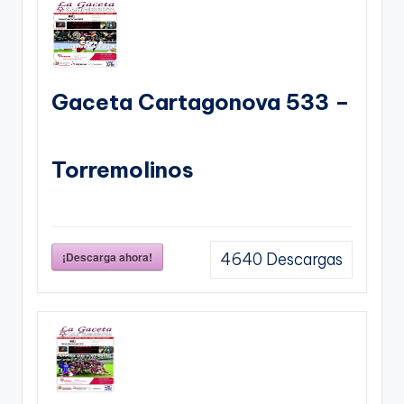
Gaceta Cartagonova 533 –
Torremolinos
¡Descarga ahora!
4640
Descargas