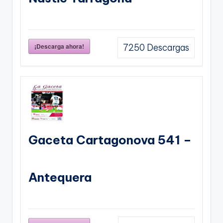
¡Descarga ahora!
7250
Descargas
Gaceta Cartagonova 541 –
Antequera