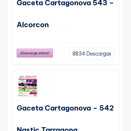
Gaceta Cartagonova 543 –
Alcorcon
¡Descarga ahora!
8834
Descargas
Gaceta Cartagonova – 542
Nastic Tarragona