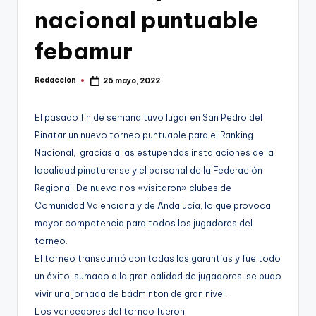
g
nacional puntuable
e
febamur
n
a
Redaccion
26 mayo, 2022
Publicado
por
El pasado fin de semana tuvo lugar en San Pedro del
Pinatar un nuevo torneo puntuable para el Ranking
Nacional, gracias a las estupendas instalaciones de la
localidad pinatarense y el personal de la Federación
Regional. De nuevo nos «visitaron» clubes de
Comunidad Valenciana y de Andalucía, lo que provoca
mayor competencia para todos los jugadores del
torneo.
El torneo transcurrió con todas las garantías y fue todo
un éxito, sumado a la gran calidad de jugadores ,se pudo
vivir una jornada de bádminton de gran nivel.
Los vencedores del torneo fueron: