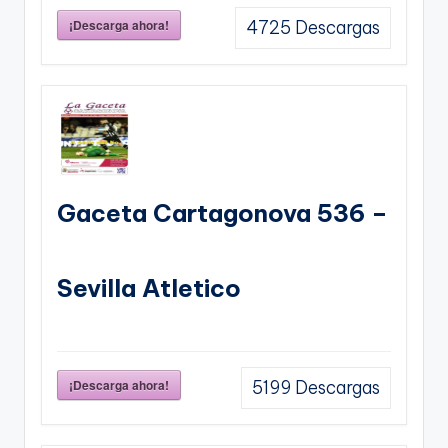
¡Descarga ahora!
4725
Descargas
Gaceta Cartagonova 536 –
Sevilla Atletico
¡Descarga ahora!
5199
Descargas