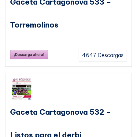
Gaceta Cartagonova 533 –
Torremolinos
¡Descarga ahora!
4647
Descargas
Gaceta Cartagonova 532 –
Listos para el derbi