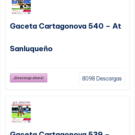
Gaceta Cartagonova 540 – At
Sanluqueño
¡Descarga ahora!
8098
Descargas
Gaceta Cartagonova 539 –