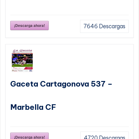
¡Descarga ahora!
7646
Descargas
Gaceta Cartagonova 537 –
Marbella CF
¡Descarga ahora!
4720
Descargas