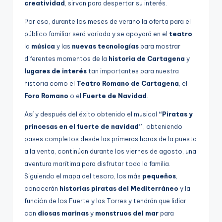
creatividad
, sirvan para despertar su interés.
Por eso, durante los meses de verano la oferta para el
público familiar será variada y se apoyará en el
teatro
,
la
música
y las
nuevas tecnologías
para mostrar
diferentes momentos de la
historia de Cartagena
y
lugares de interés
tan importantes para nuestra
historia como el
Teatro Romano de Cartagena
, el
Foro Romano
o el
Fuerte de Navidad
.
Así y después del éxito obtenido el musical
“Piratas y
princesas en el fuerte de navidad”
, obteniendo
pases completos desde las primeras horas de la puesta
a la venta, continúan durante los viernes de agosto, una
aventura marítima para disfrutar toda la familia.
Siguiendo el mapa del tesoro, los más
pequeños
,
conocerán
historias piratas del Mediterráneo
y la
función de los Fuerte y las Torres y tendrán que lidiar
con
diosas marinas
y
monstruos del mar
para