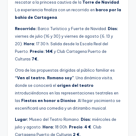
rescatar a la princesa cautiva de la
Torre de Navidad
.
La experiencia finaliza con un recorrido en
barco por la
bahía de Cartagena
.
Recorrido:
Barco Turístico y Fuerte de Navidad.
Días:
viernes de julio (16 y 30) y viernes de agosto (6, 13 y
20).
Hora:
17:30 h. Salida desde la Escala Real del
Puerto.
Precio:
14€
y Club Cartagena Puerto de
Culturas
7€.
Otra de las propuestas dirigidas al público familiar es
“Ven al teatro. Romano soy”
. Una dinámica visita,
donde se conocerá el
origen del teatro
introduciéndonos en las representaciones teatrales en
las
Fiestas en honor a Dioniso
. Al llegar yacimiento se
escenificará una comedia y un ditirambo musical.
Lugar:
Museo del Teatro Romano.
Días:
miércoles de
julio y agosto.
Hora:
18:00h.
Precio
:
4 €
. Club
Cartagena Puerto de Culturas
2 €.