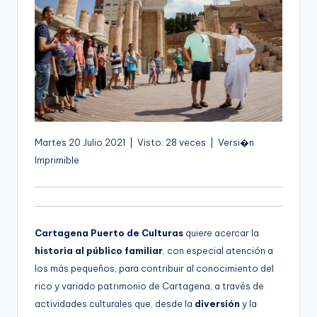
g
e
n
a
Martes 20 Julio 2021 | Visto: 28 veces | Versi�n
Imprimible
Cartagena Puerto de Culturas
quiere acercar la
historia al público familiar
, con especial atención a
los más pequeños, para contribuir al conocimiento del
rico y variado patrimonio de Cartagena, a través de
actividades culturales que, desde la
diversión
y la