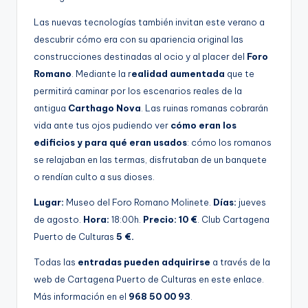
Las nuevas tecnologías también invitan este verano a
descubrir cómo era con su apariencia original las
construcciones destinadas al ocio y al placer del
Foro
Romano
. Mediante la r
ealidad aumentada
que te
permitirá caminar por los escenarios reales de la
antigua
Carthago Nova
. Las ruinas romanas cobrarán
vida ante tus ojos pudiendo ver
cómo eran los
edificios y para qué eran usados
: cómo los romanos
se relajaban en las termas, disfrutaban de un banquete
o rendían culto a sus dioses.
Lugar:
Museo del Foro Romano Molinete.
Días:
jueves
de agosto.
Hora:
18:00h.
Precio: 10 €
. Club Cartagena
Puerto de Culturas
5 €.
Todas las
entradas pueden adquirirse
a través de la
web de Cartagena Puerto de Culturas en este enlace.
Más información en el
968 50 00 93
.