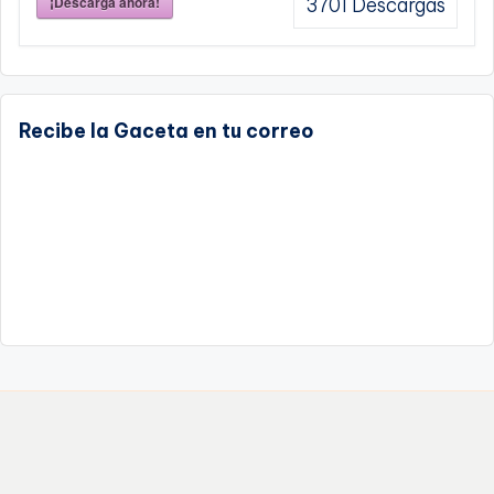
¡Descarga ahora!
3701
Descargas
Recibe la Gaceta en tu correo