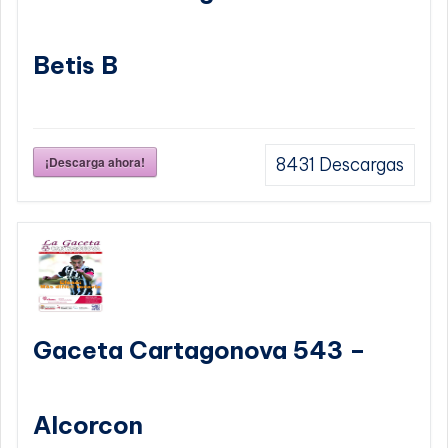
Betis B
¡Descarga ahora!
8431
Descargas
Gaceta Cartagonova 543 –
Alcorcon