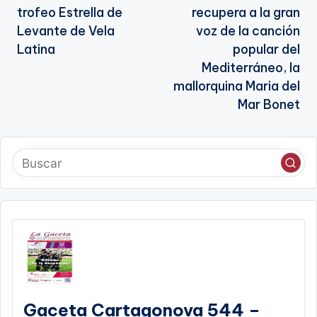
de
trofeo Estrella de
recupera a la gran
entradas
Levante de Vela
voz de la canción
Latina
popular del
Mediterráneo, la
mallorquina Maria del
Mar Bonet
Gaceta Cartagonova 544 –