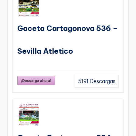
Gaceta Cartagonova 536 –
Sevilla Atletico
¡Descarga ahora!
5191
Descargas