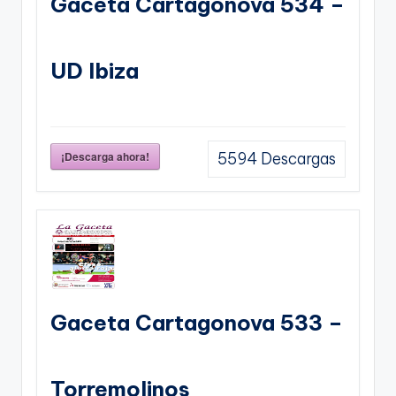
Gaceta Cartagonova 534 –
UD Ibiza
¡Descarga ahora!
5594
Descargas
Gaceta Cartagonova 533 –
Torremolinos