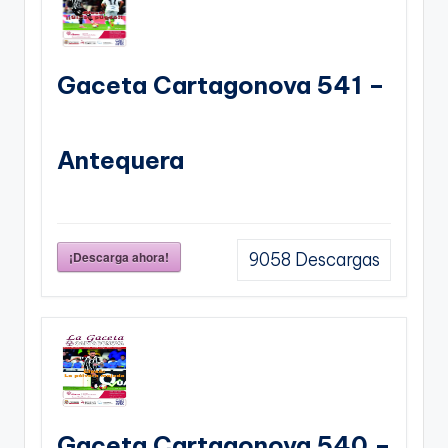
Gaceta Cartagonova 541 –
Antequera
¡Descarga ahora!
9058
Descargas
Gaceta Cartagonova 540 –