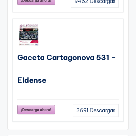
¡Descarga ahora!
9462
Descargas
Gaceta Cartagonova 531 –
Eldense
¡Descarga ahora!
3691
Descargas