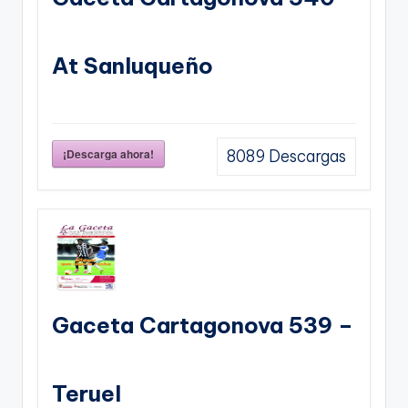
At Sanluqueño
¡Descarga ahora!
8089
Descargas
Gaceta Cartagonova 539 –
Teruel