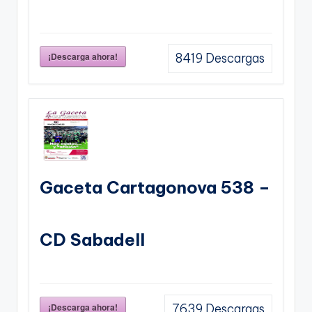
¡Descarga ahora!
8419
Descargas
Gaceta Cartagonova 538 –
CD Sabadell
¡Descarga ahora!
7639
Descargas