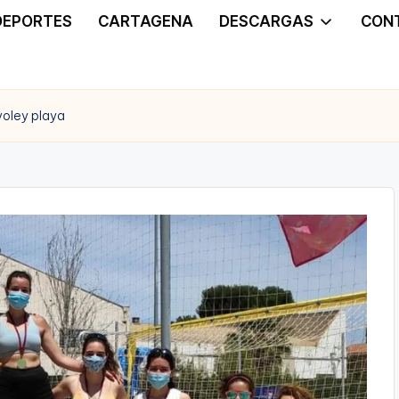
DEPORTES
CARTAGENA
DESCARGAS
CON
voley playa