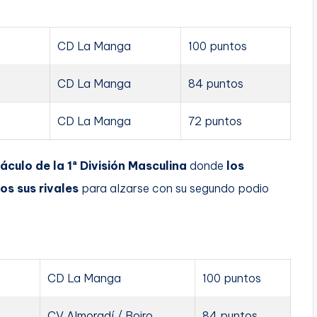
CD La Manga
100 puntos
CD La Manga
84 puntos
CD La Manga
72 puntos
culo de la 1ª División Masculina
donde
los
os sus rivales
para alzarse con su segundo podio
CD La Manga
100 puntos
CV Almoradí / Boiro
84 puntos