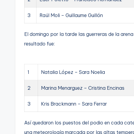
3
Raúl Moli – Guillaume Guillón
El domingo por la tarde las guerreras de la aren
resultado fue:
1
Natalia López – Sara Noelia
2
Marina Menarguez – Cristina Encinas
3
Kris Brackmann – Sara Ferrar
Así quedaron los puestos del podio en cada cat
una meteorología marcada por las altas temperat