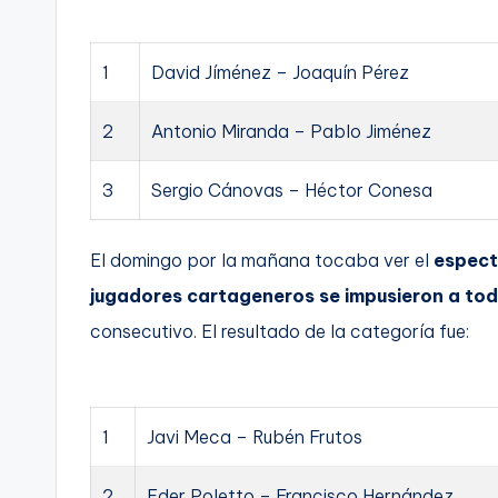
1
David Jíménez – Joaquín Pérez
2
Antonio Miranda – Pablo Jiménez
3
Sergio Cánovas – Héctor Conesa
El domingo por la mañana tocaba ver el
espectá
jugadores cartageneros se impusieron a tod
consecutivo. El resultado de la categoría fue:
1
Javi Meca – Rubén Frutos
2
Eder Poletto – Francisco Hernández