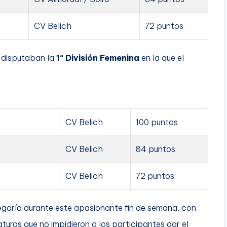
CV Belich
72 puntos
a disputaban la
1ª División Femenina
en la que el
CV Belich
100 puntos
CV Belich
84 puntos
CV Belich
72 puntos
egoría durante este apasionante fin de semana, con
uras que no impidieron a los participantes dar el