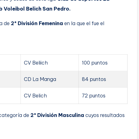
b Voleibol Belich San Pedro.
ía de
2ª División Femenina
en la que el fue el
CV Beliich
100 puntos
CD La Manga
84 puntos
CV Belich
72 puntos
 categoría de
2ª División Masculina
cuyos resultados