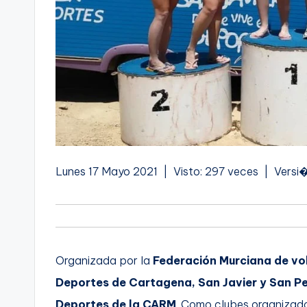
Lunes 17 Mayo 2021 | Visto: 297 veces | Versi�
Organizada por la
Federación Murciana de vol
Deportes de Cartagena, San Javier y San Pe
Deportes de la CARM
. Como clubes organizado