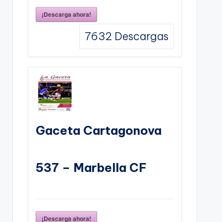
¡Descarga ahora!
7632
Descargas
Gaceta Cartagonova
537 – Marbella CF
¡Descarga ahora!