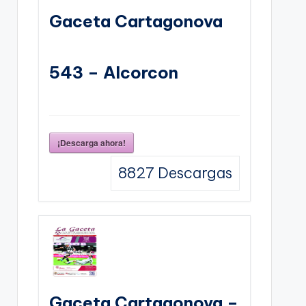
Gaceta Cartagonova
543 – Alcorcon
¡Descarga ahora!
8827
Descargas
Gaceta Cartagonova –