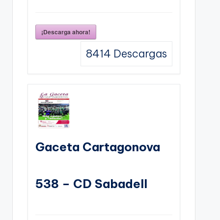
¡Descarga ahora!
8414
Descargas
Gaceta Cartagonova
538 – CD Sabadell