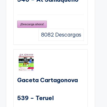
¡Descarga ahora!
8082
Descargas
Gaceta Cartagonova
539 – Teruel