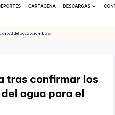
DEPORTES
CARTAGENA
DESCARGAS
CON
 calidad del agua para el baño
 tras confirmar los
d del agua para el