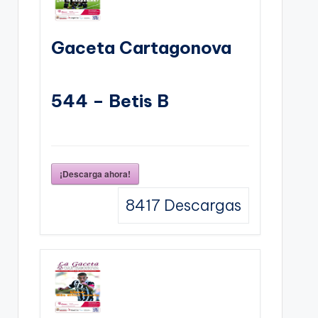
Gaceta Cartagonova
544 – Betis B
¡Descarga ahora!
8417
Descargas