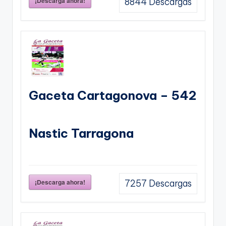
¡Descarga ahora!
8844
Descargas
Gaceta Cartagonova – 542
Nastic Tarragona
¡Descarga ahora!
7257
Descargas