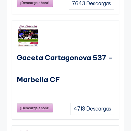
¡Descarga ahora!
7643
Descargas
Gaceta Cartagonova 537 –
Marbella CF
¡Descarga ahora!
4718
Descargas