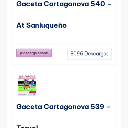
Gaceta Cartagonova 540 –
At Sanluqueño
¡Descarga ahora!
8096
Descargas
Gaceta Cartagonova 539 –
Teruel