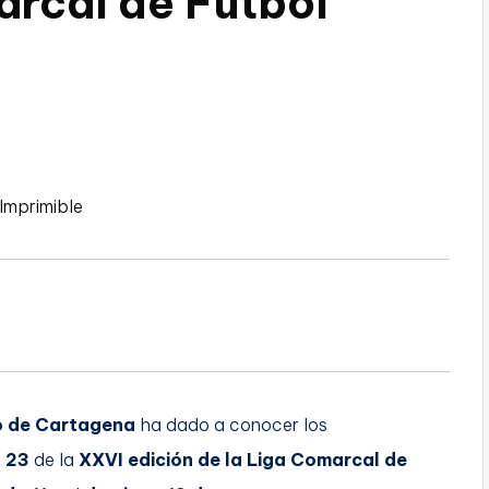
arcal de Fútbol
Imprimible
o de Cartagena
ha dado a conocer los
 23
de la
XXVI edición de la Liga Comarcal de