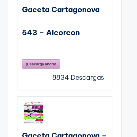
Gaceta Cartagonova
543 – Alcorcon
¡Descarga ahora!
8834
Descargas
Gaceta Cartagonova –