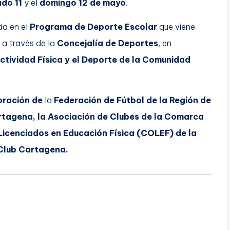
do 11
y el
domingo 12 de mayo
.
da en el
Programa de Deporte Escolar
que viene
, a través de la
Concejalía de Deportes
, en
Actividad Física y el Deporte de la Comunidad
oración de
la
Federación de Fútbol de la Región de
artagena, la Asociación de Clubes de la Comarca
Licenciados en Educación Física (COLEF) de la
 Club Cartagena.