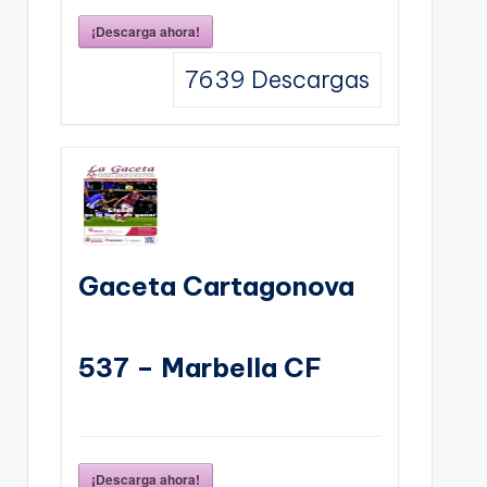
¡Descarga ahora!
7639
Descargas
Gaceta Cartagonova
537 – Marbella CF
¡Descarga ahora!