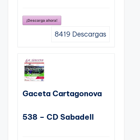
¡Descarga ahora!
8419
Descargas
Gaceta Cartagonova
538 – CD Sabadell