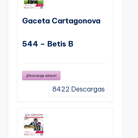
Gaceta Cartagonova
544 – Betis B
¡Descarga ahora!
8422
Descargas