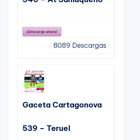
¡Descarga ahora!
8089
Descargas
Gaceta Cartagonova
539 – Teruel