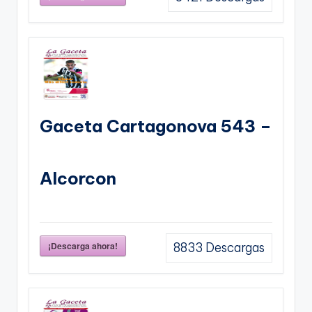
Gaceta Cartagonova 543 –
Alcorcon
¡Descarga ahora!
8833
Descargas