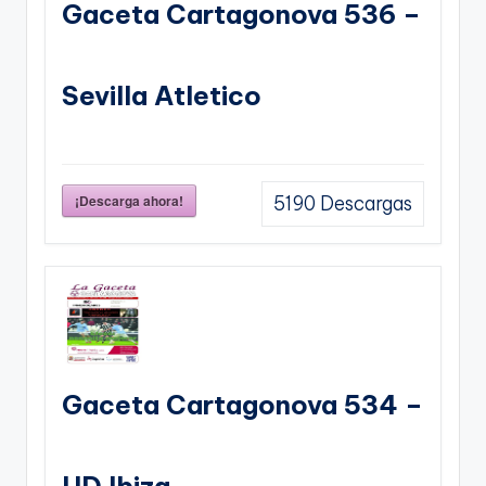
Gaceta Cartagonova 536 –
Sevilla Atletico
¡Descarga ahora!
5190
Descargas
Gaceta Cartagonova 534 –
UD Ibiza