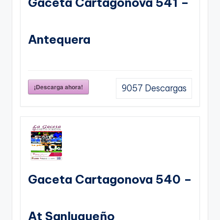
Gaceta Cartagonova 541 –
Antequera
¡Descarga ahora!
9057
Descargas
Gaceta Cartagonova 540 –
At Sanluqueño