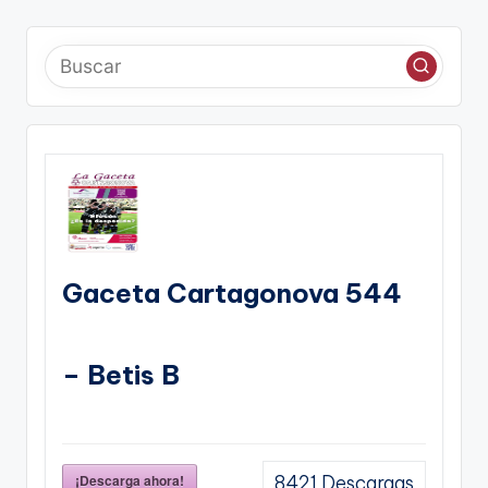
Gaceta Cartagonova 544
– Betis B
¡Descarga ahora!
8421
Descargas