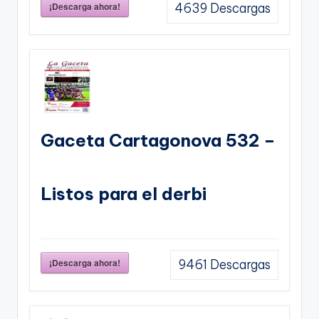
¡Descarga ahora!
4639
Descargas
Gaceta Cartagonova 532 –
Listos para el derbi
¡Descarga ahora!
9461
Descargas