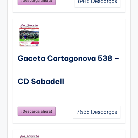
¡Descarga ahora!
8418
Descargas
Gaceta Cartagonova 538 –
CD Sabadell
¡Descarga ahora!
7638
Descargas