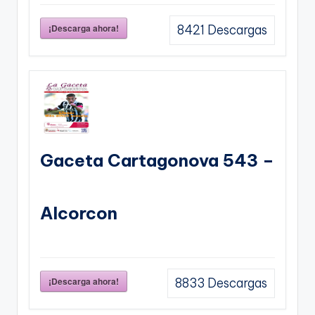
¡Descarga ahora!
8421
Descargas
Gaceta Cartagonova 543 –
Alcorcon
¡Descarga ahora!
8833
Descargas