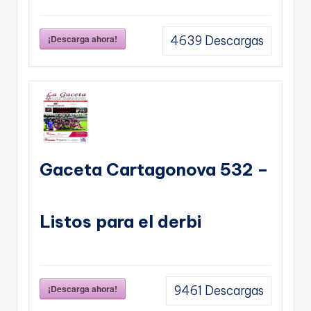
¡Descarga ahora!
4639
Descargas
Gaceta Cartagonova 532 –
Listos para el derbi
¡Descarga ahora!
9461
Descargas