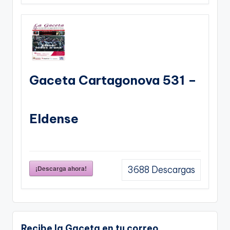
Gaceta Cartagonova 531 –
Eldense
¡Descarga ahora!
3688
Descargas
Recibe la Gaceta en tu correo