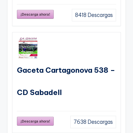
¡Descarga ahora!
8418
Descargas
Gaceta Cartagonova 538 –
CD Sabadell
¡Descarga ahora!
7638
Descargas