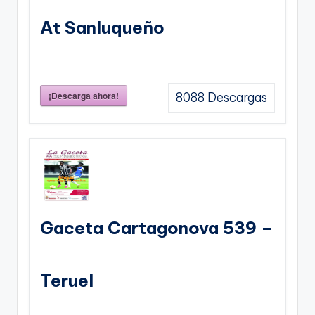
At Sanluqueño
¡Descarga ahora!
8088
Descargas
Gaceta Cartagonova 539 –
Teruel