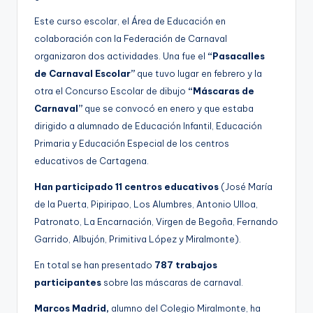
Este curso escolar, el Área de Educación en
colaboración con la Federación de Carnaval
organizaron dos actividades. Una fue el
“Pasacalles
de Carnaval Escolar”
que tuvo lugar en febrero y la
otra el Concurso Escolar de dibujo
“Máscaras de
Carnaval”
que se convocó en enero y que estaba
dirigido a alumnado de Educación Infantil, Educación
Primaria y Educación Especial de los centros
educativos de Cartagena.
Han participado 11 centros educativos
(José María
de la Puerta, Pipiripao, Los Alumbres, Antonio Ulloa,
Patronato, La Encarnación, Virgen de Begoña, Fernando
Garrido, Albujón, Primitiva López y Miralmonte).
En total se han presentado
787 trabajos
participantes
sobre las máscaras de carnaval.
Marcos Madrid,
alumno del Colegio Miralmonte, ha