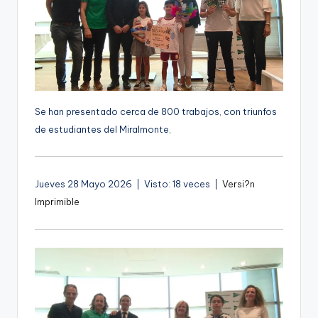
g
e
n
a
Se han presentado cerca de 800 trabajos, con triunfos
de estudiantes del Miralmonte,
Jueves 28 Mayo 2026 | Visto: 18 veces |
Versi?n
Imprimible