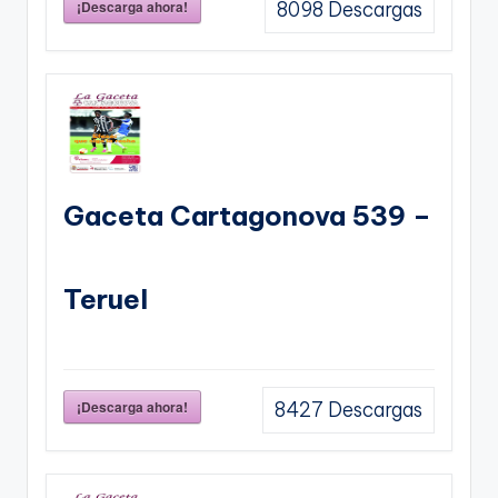
¡Descarga ahora!
8098
Descargas
Gaceta Cartagonova 539 –
Teruel
¡Descarga ahora!
8427
Descargas