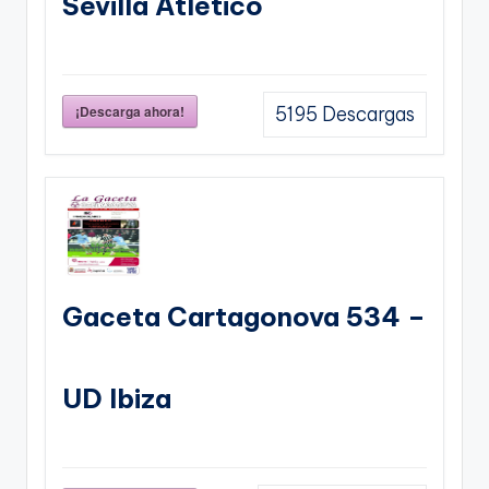
Sevilla Atletico
¡Descarga ahora!
5195
Descargas
Gaceta Cartagonova 534 –
UD Ibiza