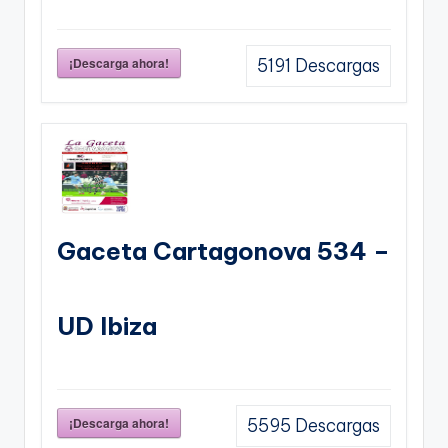
¡Descarga ahora!
5191
Descargas
Gaceta Cartagonova 534 –
UD Ibiza
¡Descarga ahora!
5595
Descargas