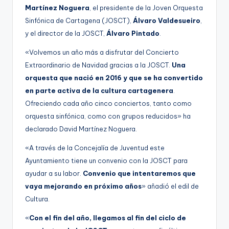
Martínez Noguera
, el presidente de la Joven Orquesta
Sinfónica de Cartagena (JOSCT),
Álvaro Valdesueiro
,
y el director de la JOSCT,
Álvaro Pintado
.
«Volvemos un año más a disfrutar del Concierto
Extraordinario de Navidad gracias a la JOSCT.
Una
orquesta que nació en 2016 y que se ha convertido
en parte activa de la cultura cartagenera
.
Ofreciendo cada año cinco conciertos, tanto como
orquesta sinfónica, como con grupos reducidos» ha
declarado David Martínez Noguera.
«A través de la Concejalía de Juventud este
Ayuntamiento tiene un convenio con la JOSCT para
ayudar a su labor.
Convenio que intentaremos que
vaya mejorando en próximo años
» añadió el edil de
Cultura.
«
Con el fin del año, llegamos al fin del ciclo de