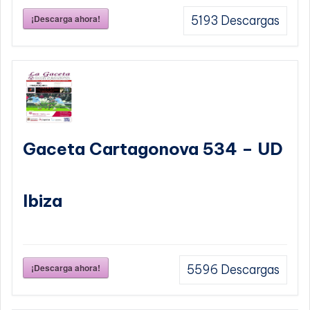
¡Descarga ahora!
5193
Descargas
Gaceta Cartagonova 534 – UD
Ibiza
¡Descarga ahora!
5596
Descargas