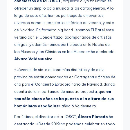
conciertos de la JOSCT
, orquesta cuyo fin último es
ofrecer un amplio ocio musical a los cartageneros. A lo
largo de este año, hemos participado en eventos
diversos como el concierto sinfónico de verano, y este
de Navidad. En formato big band llenamos El Batel este
verano con el Conciertazo, acompañados de artistas
amigos, y además hemos participado en la Noche de
los Museos y los Clásicos en los Museos» ha declarado
Álvaro Valdesueiro.
«Jóvenes de siete autonomías distintas y de diez
provincias están convocados en Cartagena a finales de
año para el Concierto Extraordinario de Navidad, dando
cuenta de la importancia de nuestra orquesta, que
en
tan sólo cinco años se ha puesto a la altura de sus
homónimas españolas
» añadió Valdesueiro.
Por último, el director de la JOSCT,
Álvaro Pintado
ha
destacado: «Desde 2019 no podemos celebrar en todo