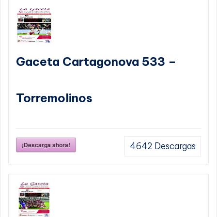
Gaceta Cartagonova 533 –
Torremolinos
¡Descarga ahora!
4642
Descargas