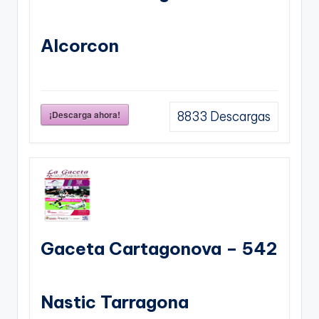
Alcorcon
¡Descarga ahora!
8833
Descargas
Gaceta Cartagonova – 542
Nastic Tarragona