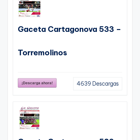
Gaceta Cartagonova 533 –
Torremolinos
¡Descarga ahora!
4639
Descargas