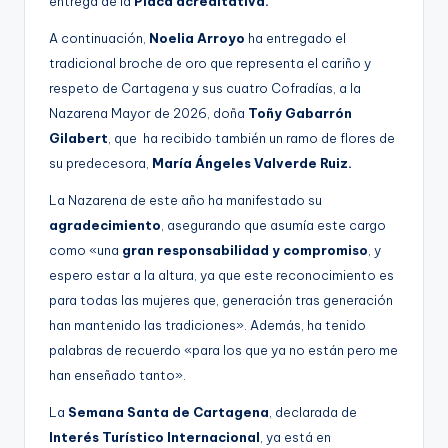
entrega de la
Placa acreditativa.
A continuación,
Noelia Arroyo
ha entregado el
tradicional broche de oro que representa el cariño y
respeto de Cartagena y sus cuatro Cofradías, a la
Nazarena Mayor de 2026, doña
Toñy Gabarrón
Gilabert
, que ha recibido también un ramo de flores de
su predecesora,
María Ángeles Valverde Ruiz.
La Nazarena de este año ha manifestado su
agradecimiento
, asegurando que asumía este cargo
como «una
gran responsabilidad y compromiso
, y
espero estar a la altura, ya que este reconocimiento es
para todas las mujeres que, generación tras generación
han mantenido las tradiciones». Además, ha tenido
palabras de recuerdo «para los que ya no están pero me
han enseñado tanto».
La
Semana Santa de Cartagena
, declarada de
Interés Turístico Internacional
, ya está en