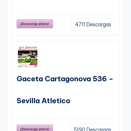
¡Descarga ahora!
4711
Descargas
Gaceta Cartagonova 536 –
Sevilla Atletico
¡Descarga ahora!
5190
Descargas