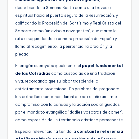
describiendo la Semana Santa como una travesía
espiritual hacia el puerto seguro de la Resurrección, y
calificando la Procesión del Santísimo y Real Cristo del
Socorro como “un aviso a navegantes”, que marca la
ruta a seguir desde la primera procesión de España y
llama al recogimiento, la penitencia, la oración y la
piedad.
El pregón subrayaba igualmente el
papel fundamental
de las Cofradías
como custodias de una tradición
viva, recordando que su labor trasciende lo
estrictamente procesional. En palabras del pregonero,
las cofradías mantienen durante todo el año un firme
compromiso con la caridad y la acción social, guiadas
por el mandato evangélico “dadles vosotros de comer”,
como expresión de un testimonio cristiano permanente.
Especial relevancia ha tenido la
constante referencia
a la Virgen María
como eje espiritual de la Semana