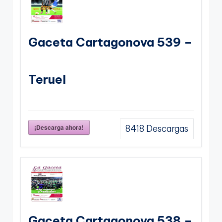
Gaceta Cartagonova 539 –
Teruel
¡Descarga ahora!
8418
Descargas
Gaceta Cartagonova 538 –