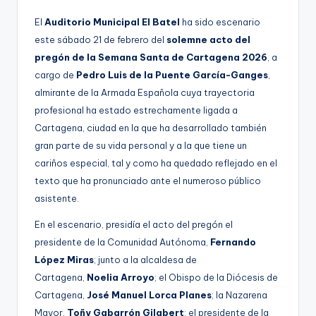
El
Auditorio Municipal El Batel
ha sido escenario
este sábado 21 de febrero del
solemne acto del
pregón de la Semana Santa de Cartagena 2026
, a
cargo de
Pedro Luis de la Puente García-Ganges
,
almirante de la Armada Española cuya trayectoria
profesional ha estado estrechamente ligada a
Cartagena, ciudad en la que ha desarrollado también
gran parte de su vida personal y a la que tiene un
cariños especial, tal y como ha quedado reflejado en el
texto que ha pronunciado ante el numeroso público
asistente.
En el escenario, presidía el acto del pregón el
presidente de la Comunidad Autónoma,
Fernando
López Miras
; junto a la alcaldesa de
Cartagena,
Noelia Arroyo
; el Obispo de la Diócesis de
Cartagena,
José Manuel Lorca Planes
; la Nazarena
Mayor,
Toñy Gabarrón Gilabert
; el presidente de la