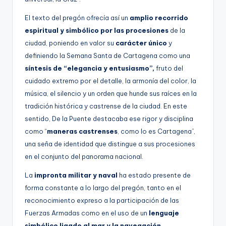
El texto del pregón ofrecía así un
amplio recorrido
espiritual y simbólico por las procesiones
de la
ciudad, poniendo en valor su
carácter único
y
definiendo la Semana Santa de Cartagena como una
síntesis de “elegancia y entusiasmo”,
fruto del
cuidado extremo por el detalle, la armonía del color, la
música, el silencio y un orden que hunde sus raíces en la
tradición histórica y castrense de la ciudad. En este
sentido, De la Puente destacaba ese rigor y disciplina
como “
maneras castrenses
, como lo es Cartagena”,
una seña de identidad que distingue a sus procesiones
en el conjunto del panorama nacional.
La
impronta militar y naval
ha estado presente de
forma constante a lo largo del pregón, tanto en el
reconocimiento expreso a la participación de las
Fuerzas Armadas como en el uso de un
lenguaje
simbólico ligado al mar y la navegación
,