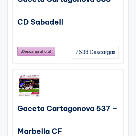
CD Sabadell
¡Descarga ahora!
7638
Descargas
Gaceta Cartagonova 537 –
Marbella CF