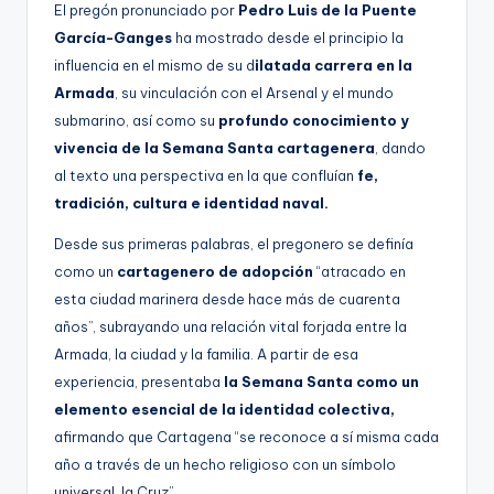
El pregón pronunciado por
Pedro Luis de la Puente
García-Ganges
ha mostrado desde el principio la
influencia en el mismo de su d
ilatada carrera en la
Armada
, su vinculación con el Arsenal y el mundo
submarino, así como su
profundo conocimiento y
vivencia de la Semana Santa cartagenera
, dando
al texto una perspectiva en la que confluían
fe,
tradición, cultura e identidad naval.
Desde sus primeras palabras, el pregonero se definía
como un
cartagenero de adopción
“atracado en
esta ciudad marinera desde hace más de cuarenta
años”, subrayando una relación vital forjada entre la
Armada, la ciudad y la familia. A partir de esa
experiencia, presentaba
la Semana Santa como un
elemento esencial de la identidad colectiva,
afirmando que Cartagena “se reconoce a sí misma cada
año a través de un hecho religioso con un símbolo
universal, la Cruz”.