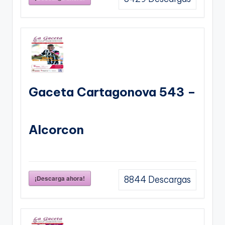
Gaceta Cartagonova 543 –
Alcorcon
¡Descarga ahora!
8844
Descargas