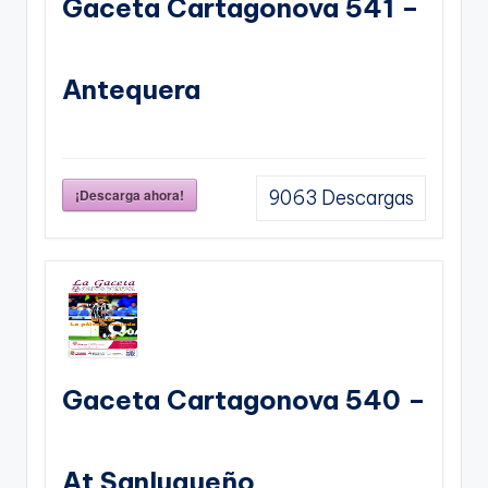
Gaceta Cartagonova 541 –
Antequera
¡Descarga ahora!
9063
Descargas
Gaceta Cartagonova 540 –
At Sanluqueño