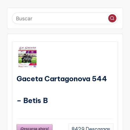
Gaceta Cartagonova 544
– Betis B
¡Descarga ahora!
8429
Descargas