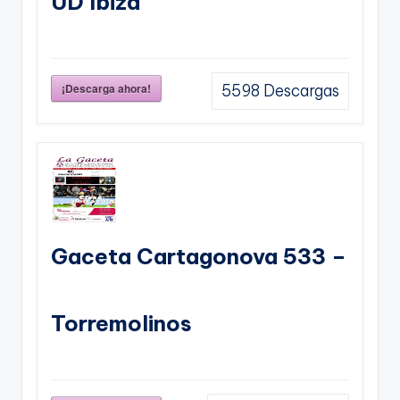
UD Ibiza
¡Descarga ahora!
5598
Descargas
Gaceta Cartagonova 533 –
Torremolinos