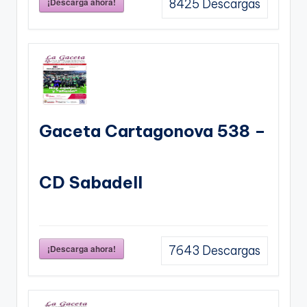
¡Descarga ahora!
8425
Descargas
Gaceta Cartagonova 538 –
CD Sabadell
¡Descarga ahora!
7643
Descargas