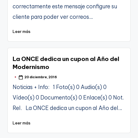
correctamente este mensaje configure su
cliente para poder ver correos…
Leer más
La ONCE dedica un cupon al Año del
Modernismo
20 diciembre, 2016
Publicado
por
Noticias + Info: 1 Foto(s) 0 Audio(s) 0
Vídeo(s) 0 Documento(s) 0 Enlace(s) 0 Not.
Rel. La ONCE dedica un cupon al Año del…
Leer más