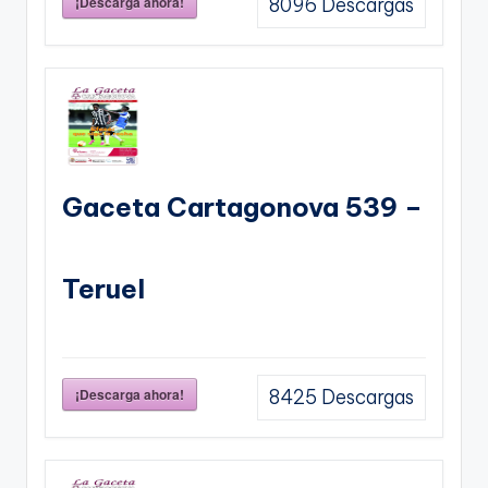
¡Descarga ahora!
8096
Descargas
Gaceta Cartagonova 539 –
Teruel
¡Descarga ahora!
8425
Descargas