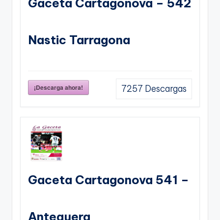
Gaceta Cartagonova – 542
Nastic Tarragona
¡Descarga ahora!
7257
Descargas
Gaceta Cartagonova 541 –
Antequera