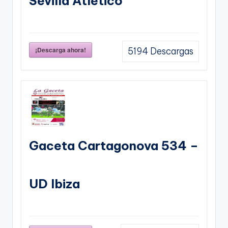
Sevilla Atletico
¡Descarga ahora!
5194
Descargas
Gaceta Cartagonova 534 –
UD Ibiza