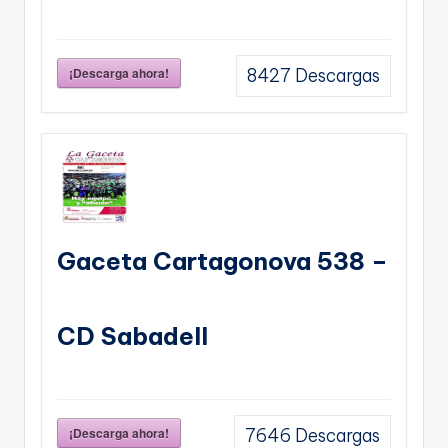
¡Descarga ahora!
8427
Descargas
Gaceta Cartagonova 538 –
CD Sabadell
¡Descarga ahora!
7646
Descargas