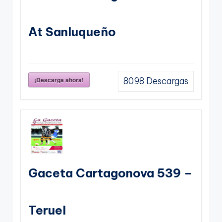
At Sanluqueño
¡Descarga ahora!
8098
Descargas
Gaceta Cartagonova 539 –
Teruel