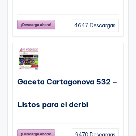
¡Descarga ahora!
4647
Descargas
Gaceta Cartagonova 532 –
Listos para el derbi
¡Descarga ahora!
9470
Descargas