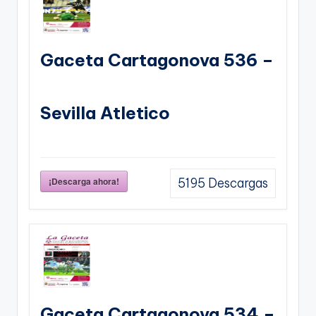
Gaceta Cartagonova 536 –
Sevilla Atletico
¡Descarga ahora!
5195
Descargas
Gaceta Cartagonova 534 –