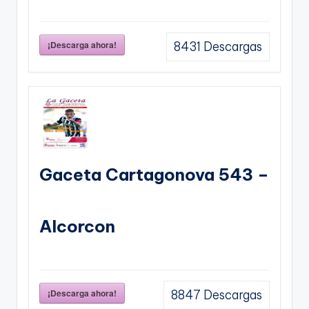
¡Descarga ahora!
8431
Descargas
Gaceta Cartagonova 543 –
Alcorcon
¡Descarga ahora!
8847
Descargas