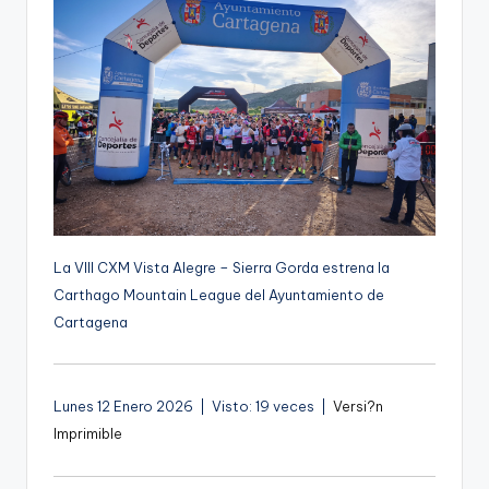
g
e
n
a
La VIII CXM Vista Alegre – Sierra Gorda estrena la
Carthago Mountain League del Ayuntamiento de
Cartagena
Lunes 12 Enero 2026 | Visto: 19 veces |
Versi?n
Imprimible