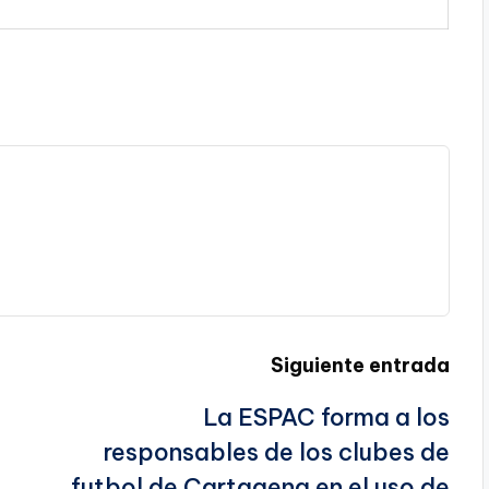
Siguiente entrada
La ESPAC forma a los
responsables de los clubes de
futbol de Cartagena en el uso de