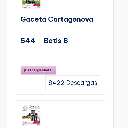
Gaceta Cartagonova
544 – Betis B
¡Descarga ahora!
8422
Descargas