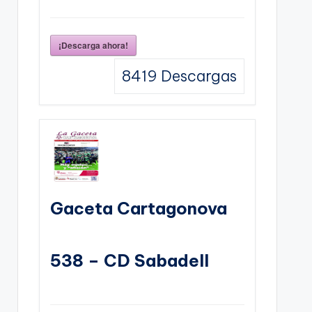
¡Descarga ahora!
8419
Descargas
Gaceta Cartagonova
538 – CD Sabadell