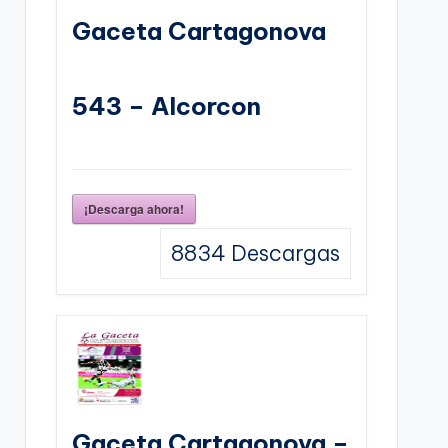
Gaceta Cartagonova
543 – Alcorcon
¡Descarga ahora!
8834
Descargas
Gaceta Cartagonova –