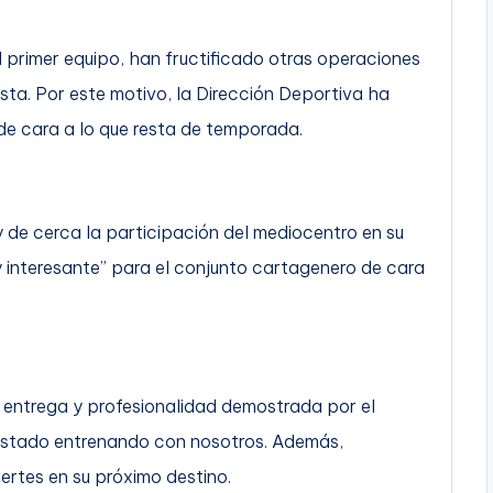
 primer equipo, han fructificado otras operaciones
ista. Por este motivo, la Dirección Deportiva ha
de cara a lo que resta de temporada.
y de cerca la participación del mediocentro en su
y interesante” para el conjunto cartagenero de cara
entrega y profesionalidad demostrada por el
a estado entrenando con nosotros. Además,
ertes en su próximo destino.