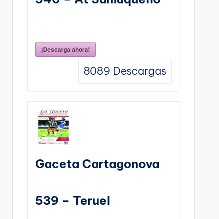
¡Descarga ahora!
8089
Descargas
Gaceta Cartagonova
539 – Teruel