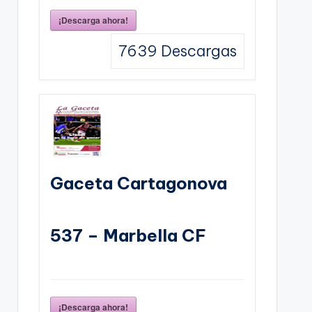
¡Descarga ahora!
7639
Descargas
Gaceta Cartagonova
537 – Marbella CF
¡Descarga ahora!