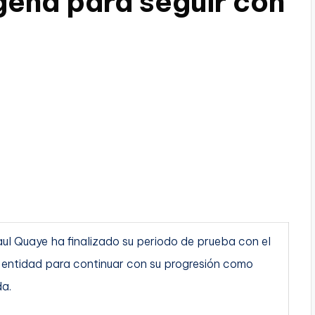
ena para seguir con
ul Quaye ha finalizado su periodo de prueba con el
 entidad para continuar con su progresión como
da.