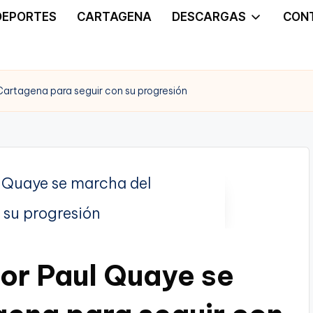
DEPORTES
CARTAGENA
DESCARGAS
CON
Cartagena para seguir con su progresión
dor Paul Quaye se