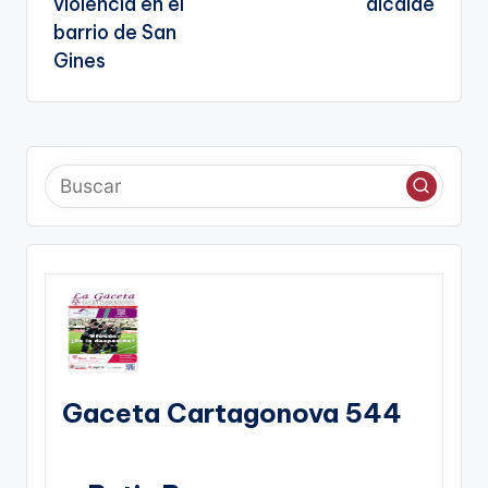
violencia en el
alcalde
barrio de San
Gines
Gaceta Cartagonova 544