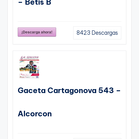
– Betis B
¡Descarga ahora!
8423
Descargas
Gaceta Cartagonova 543 –
Alcorcon