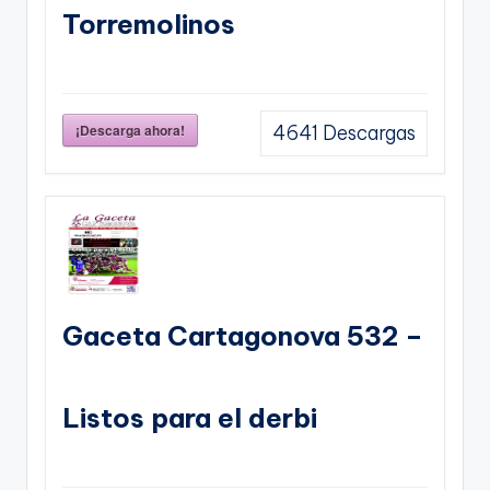
Torremolinos
¡Descarga ahora!
4641
Descargas
Gaceta Cartagonova 532 –
Listos para el derbi