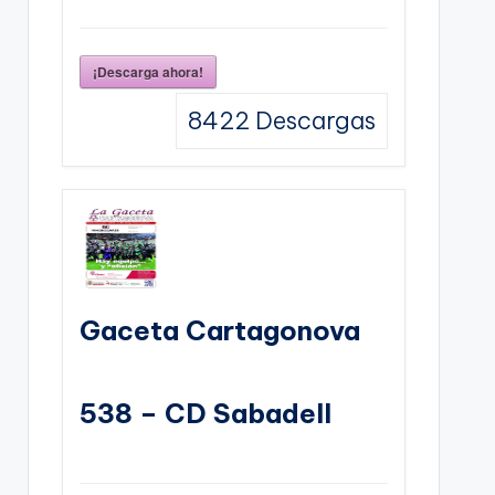
¡Descarga ahora!
8422
Descargas
Gaceta Cartagonova
538 – CD Sabadell