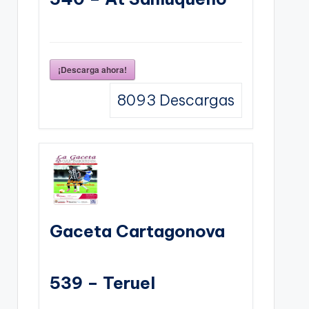
¡Descarga ahora!
8093
Descargas
Gaceta Cartagonova
539 – Teruel