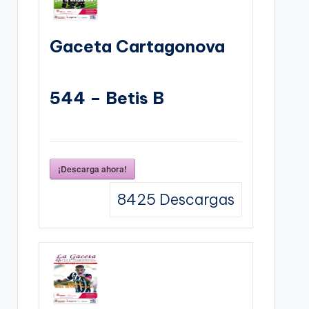
Gaceta Cartagonova
544 – Betis B
¡Descarga ahora!
8425
Descargas