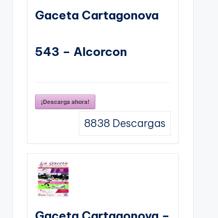
Gaceta Cartagonova
543 – Alcorcon
¡Descarga ahora!
8838
Descargas
Gaceta Cartagonova –