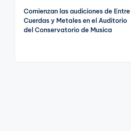
Comienzan las audiciones de Entre
de
Cuerdas y Metales en el Auditorio
entradas
del Conservatorio de Musica