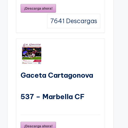
¡Descarga ahora!
7641
Descargas
Gaceta Cartagonova
537 – Marbella CF
¡Descarga ahora!