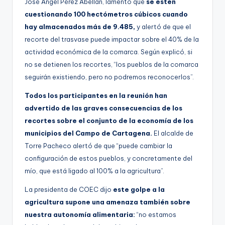
José Ángel Pérez Abellán, lamentó que
se estén
cuestionando 100 hectómetros cúbicos cuando
hay almacenados más de 9.485,
y alertó de que el
recorte del trasvase puede impactar sobre el 40% de la
actividad económica de la comarca. Según explicó, si
no se detienen los recortes, “los pueblos de la comarca
seguirán existiendo, pero no podremos reconocerlos”.
Todos los participantes en la reunión han
advertido de las graves consecuencias de los
recortes sobre el conjunto de la economía de los
municipios del Campo de Cartagena.
El alcalde de
Torre Pacheco alertó de que “puede cambiar la
configuración de estos pueblos, y concretamente del
mío, que está ligado al 100% a la agricultura”.
La presidenta de COEC dijo
este golpe a la
agricultura supone una amenaza también sobre
nuestra autonomía alimentaria:
“no estamos