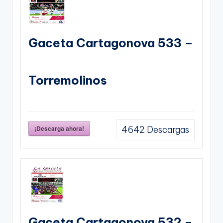
Gaceta Cartagonova 533 –
Torremolinos
¡Descarga ahora!
4642
Descargas
Gaceta Cartagonova 532 –