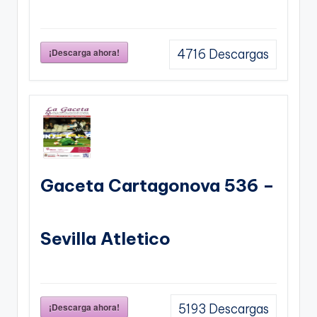
¡Descarga ahora!
4716
Descargas
Gaceta Cartagonova 536 –
Sevilla Atletico
¡Descarga ahora!
5193
Descargas