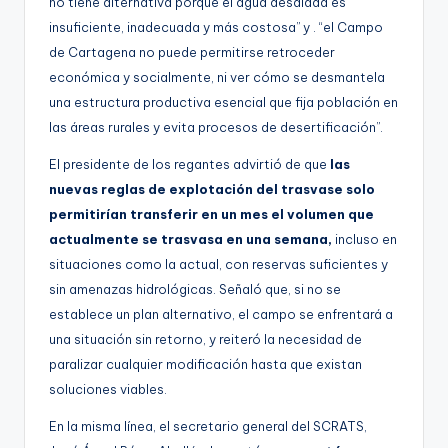
no tiene alternativa porque el agua desalada es
insuficiente, inadecuada y más costosa” y . “el Campo
de Cartagena no puede permitirse retroceder
económica y socialmente, ni ver cómo se desmantela
una estructura productiva esencial que fija población en
las áreas rurales y evita procesos de desertificación”.
El presidente de los regantes advirtió de que
las
nuevas reglas de explotación del trasvase solo
permitirían transferir en un mes el volumen que
actualmente se trasvasa en una semana,
incluso en
situaciones como la actual, con reservas suficientes y
sin amenazas hidrológicas. Señaló que, si no se
establece un plan alternativo, el campo se enfrentará a
una situación sin retorno, y reiteró la necesidad de
paralizar cualquier modificación hasta que existan
soluciones viables.
En la misma línea, el secretario general del SCRATS,