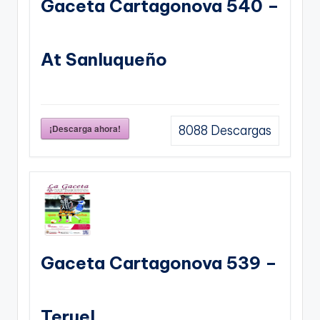
Gaceta Cartagonova 540 –
At Sanluqueño
¡Descarga ahora!
8088
Descargas
Gaceta Cartagonova 539 –
Teruel