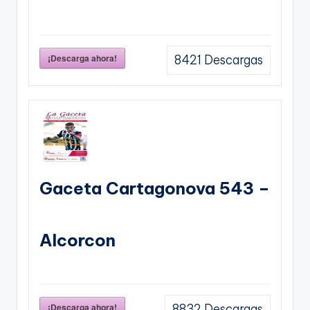
¡Descarga ahora!
8421
Descargas
Gaceta Cartagonova 543 –
Alcorcon
¡Descarga ahora!
8832
Descargas