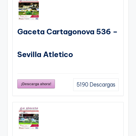
Gaceta Cartagonova 536 –
Sevilla Atletico
¡Descarga ahora!
5190
Descargas