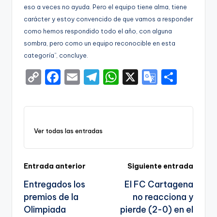
eso a veces no ayuda. Pero el equipo tiene alma, tiene
carácter y estoy convencido de que vamos a responder
como hemos respondido todo el año, con alguna
sombra, pero como un equipo reconocible en esta
categoría”, concluye.
C
F
E
T
W
X
G
S
o
a
m
el
h
o
h
p
c
ai
e
a
o
ar
y
e
l
gr
ts
gl
e
Ver todas las entradas
Li
b
a
A
e
n
o
m
p
Tr
k
o
p
a
Navegación
Entrada anterior
Siguiente entrada
k
n
Entregados los
El FC Cartagena
de
sl
premios de la
no reacciona y
entradas
Olimpiada
pierde (2-0) en el
a