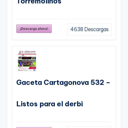
Torremolinos
¡Descarga ahora!
4638
Descargas
Gaceta Cartagonova 532 –
Listos para el derbi