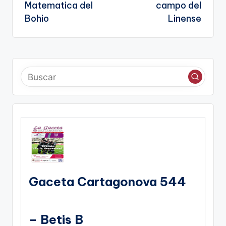
Matematica del
campo del
te
Bohio
Linense
Gaceta Cartagonova 544
– Betis B