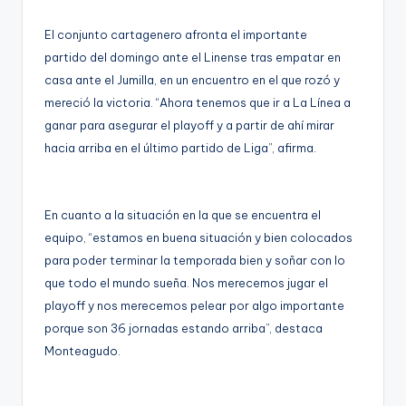
g
El conjunto cartagenero afronta el importante
e
partido del domingo ante el Linense tras empatar en
n
casa ante el Jumilla, en un encuentro en el que rozó y
a
mereció la victoria. “Ahora tenemos que ir a La Línea a
ganar para asegurar el playoff y a partir de ahí mirar
hacia arriba en el último partido de Liga”, afirma.
En cuanto a la situación en la que se encuentra el
equipo, “estamos en buena situación y bien colocados
para poder terminar la temporada bien y soñar con lo
que todo el mundo sueña. Nos merecemos jugar el
playoff y nos merecemos pelear por algo importante
porque son 36 jornadas estando arriba”, destaca
Monteagudo.