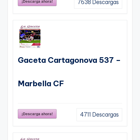
¡Descarga ahora!
7638
Descargas
Gaceta Cartagonova 537 –
Marbella CF
¡Descarga ahora!
4711
Descargas