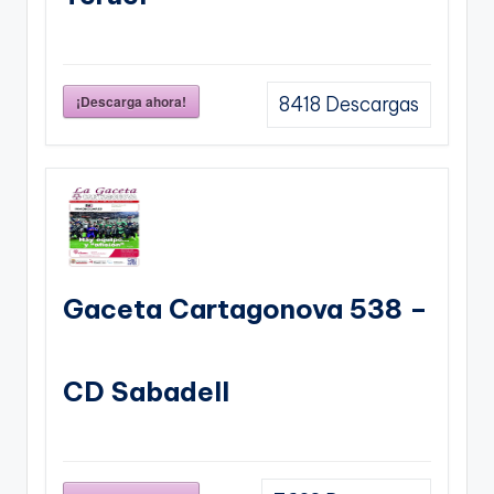
¡Descarga ahora!
8418
Descargas
Gaceta Cartagonova 538 –
CD Sabadell