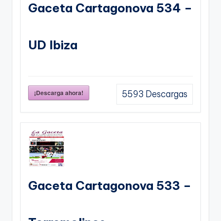
Gaceta Cartagonova 534 –
UD Ibiza
¡Descarga ahora!
5593
Descargas
Gaceta Cartagonova 533 –