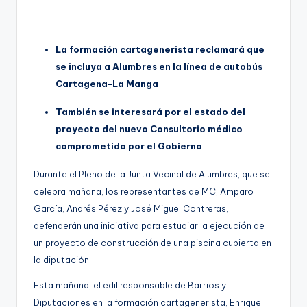
g
e
La formación cartagenerista reclamará que
n
se incluya a Alumbres en la línea de autobús
a
Cartagena-La Manga
También se interesará por el estado del
proyecto del nuevo Consultorio médico
comprometido por el Gobierno
Durante el Pleno de la Junta Vecinal de Alumbres, que se
celebra mañana, los representantes de MC, Amparo
García, Andrés Pérez y José Miguel Contreras,
defenderán una iniciativa para estudiar la ejecución de
un proyecto de construcción de una piscina cubierta en
la diputación.
Esta mañana, el edil responsable de Barrios y
Diputaciones en la formación cartagenerista, Enrique