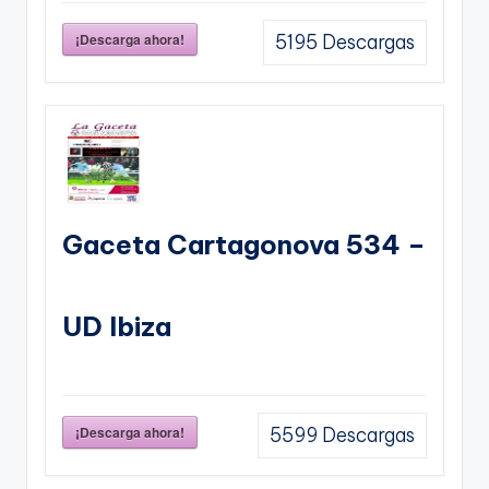
¡Descarga ahora!
5195
Descargas
Gaceta Cartagonova 534 –
UD Ibiza
¡Descarga ahora!
5599
Descargas