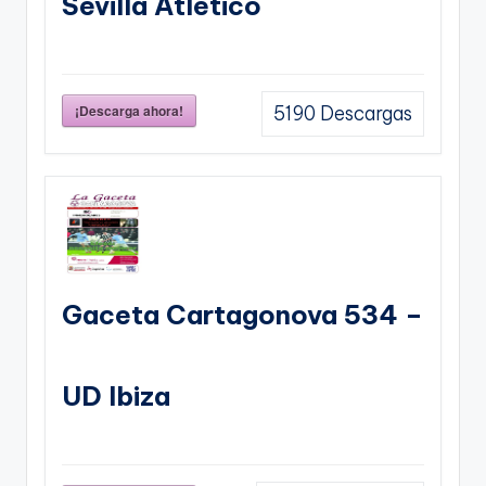
Sevilla Atletico
¡Descarga ahora!
5190
Descargas
Gaceta Cartagonova 534 –
UD Ibiza