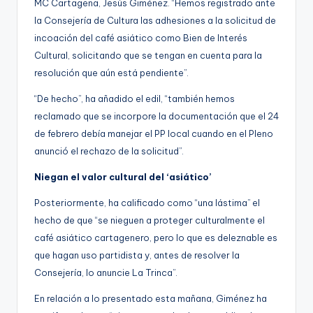
MC Cartagena, Jesús Giménez. “Hemos registrado ante
la Consejería de Cultura las adhesiones a la solicitud de
incoación del café asiático como Bien de Interés
Cultural, solicitando que se tengan en cuenta para la
resolución que aún está pendiente”.
“De hecho”, ha añadido el edil, “también hemos
reclamado que se incorpore la documentación que el 24
de febrero debía manejar el PP local cuando en el Pleno
anunció el rechazo de la solicitud”.
Niegan el valor cultural del ‘asiático’
Posteriormente, ha calificado como “una lástima” el
hecho de que “se nieguen a proteger culturalmente el
café asiático cartagenero, pero lo que es deleznable es
que hagan uso partidista y, antes de resolver la
Consejería, lo anuncie La Trinca”.
En relación a lo presentado esta mañana, Giménez ha