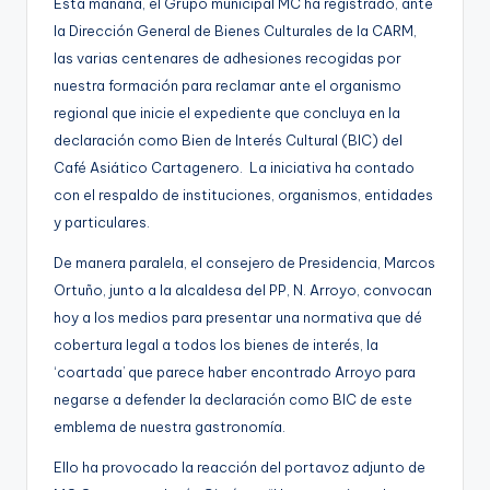
Esta mañana, el Grupo municipal MC ha registrado, ante
la Dirección General de Bienes Culturales de la CARM,
las varias centenares de adhesiones recogidas por
nuestra formación para reclamar ante el organismo
regional que inicie el expediente que concluya en la
declaración como Bien de Interés Cultural (BIC) del
Café Asiático Cartagenero. La iniciativa ha contado
con el respaldo de instituciones, organismos, entidades
y particulares.
De manera paralela, el consejero de Presidencia, Marcos
Ortuño, junto a la alcaldesa del PP, N. Arroyo, convocan
hoy a los medios para presentar una normativa que dé
cobertura legal a todos los bienes de interés, la
‘coartada’ que parece haber encontrado Arroyo para
negarse a defender la declaración como BIC de este
emblema de nuestra gastronomía.
Ello ha provocado la reacción del portavoz adjunto de