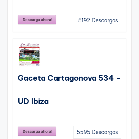
¡Descarga ahora!
5192
Descargas
Gaceta Cartagonova 534 –
UD Ibiza
¡Descarga ahora!
5595
Descargas