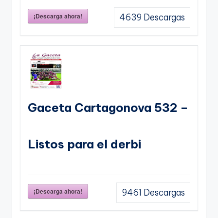
¡Descarga ahora!
4639
Descargas
Gaceta Cartagonova 532 –
Listos para el derbi
¡Descarga ahora!
9461
Descargas