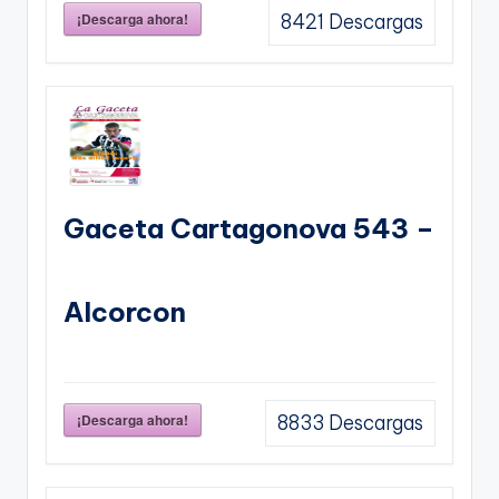
¡Descarga ahora!
8421
Descargas
Gaceta Cartagonova 543 –
Alcorcon
¡Descarga ahora!
8833
Descargas