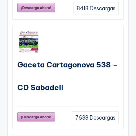
¡Descarga ahora!
8418
Descargas
Gaceta Cartagonova 538 –
CD Sabadell
¡Descarga ahora!
7638
Descargas