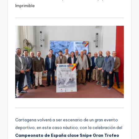
u
Imprimible
d
i
o
Cartagena volverá a ser escenario de un gran evento
deportivo, en este caso náutico, con la celebración del
Campeonato de España clase Snipe Gran Trofeo