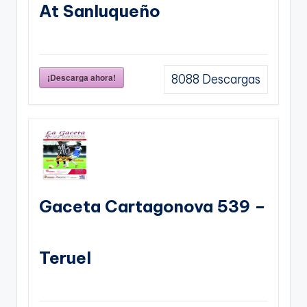
At Sanluqueño
¡Descarga ahora!
8088
Descargas
Gaceta Cartagonova 539 –
Teruel