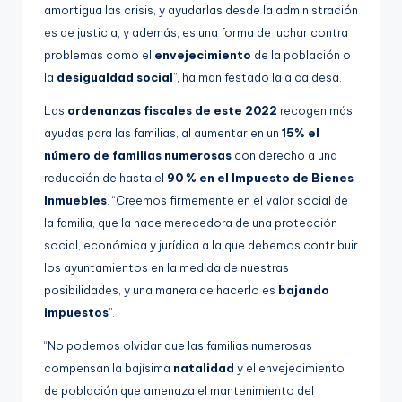
amortigua las crisis, y ayudarlas desde la administración
es de justicia, y además, es una forma de luchar contra
problemas como el
envejecimiento
de la población o
la
desigualdad social
”, ha manifestado la alcaldesa.
Las
ordenanzas fiscales de este 2022
recogen más
ayudas para las familias, al aumentar en un
15% el
número de familias numerosas
con derecho a una
reducción de hasta el
90 % en el Impuesto de Bienes
Inmuebles
. “Creemos firmemente en el valor social de
la familia, que la hace merecedora de una protección
social, económica y jurídica a la que debemos contribuir
los ayuntamientos en la medida de nuestras
posibilidades, y una manera de hacerlo es
bajando
impuestos
”.
“No podemos olvidar que las familias numerosas
compensan la bajísima
natalidad
y el envejecimiento
de población que amenaza el mantenimiento del