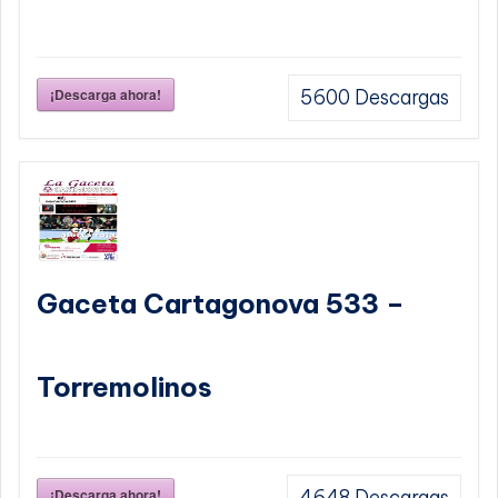
¡Descarga ahora!
5600
Descargas
Gaceta Cartagonova 533 –
Torremolinos
¡Descarga ahora!