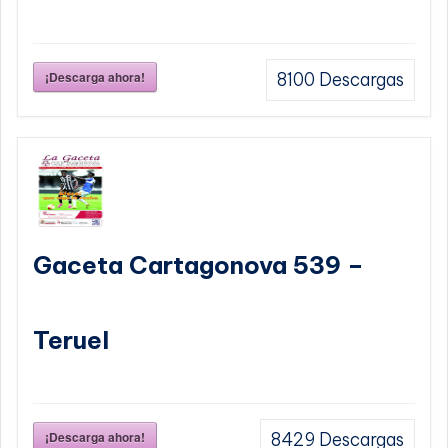
¡Descarga ahora!
8100
Descargas
Gaceta Cartagonova 539 –
Teruel
¡Descarga ahora!
8429
Descargas