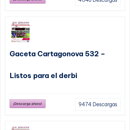
4648
Descargas
Gaceta Cartagonova 532 –
Listos para el derbi
¡Descarga ahora!
9474
Descargas