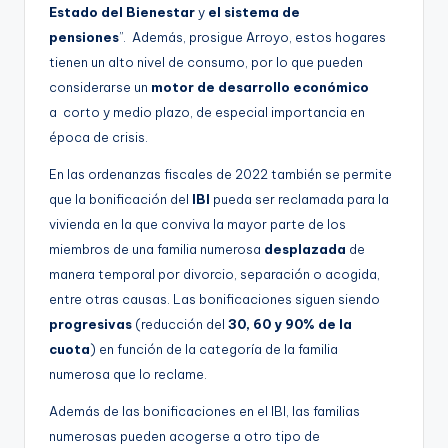
Estado del Bienestar
y
el sistema de
pensiones
”. Además, prosigue Arroyo, estos hogares
tienen un alto nivel de consumo, por lo que pueden
considerarse un
motor de desarrollo económico
a corto y medio plazo, de especial importancia en
época de crisis.
En las ordenanzas fiscales de 2022 también se permite
que la bonificación del
IBI
pueda ser reclamada para la
vivienda en la que conviva la mayor parte de los
miembros de una familia numerosa
desplazada
de
manera temporal por divorcio, separación o acogida,
entre otras causas. Las bonificaciones siguen siendo
progresivas
(reducción del
30, 60 y 90% de la
cuota
) en función de la categoría de la familia
numerosa que lo reclame.
Además de las bonificaciones en el IBI, las familias
numerosas pueden acogerse a otro tipo de