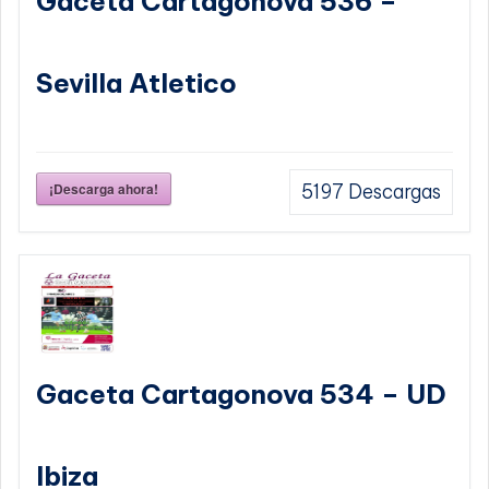
Gaceta Cartagonova 536 –
Sevilla Atletico
¡Descarga ahora!
5197
Descargas
Gaceta Cartagonova 534 – UD
Ibiza