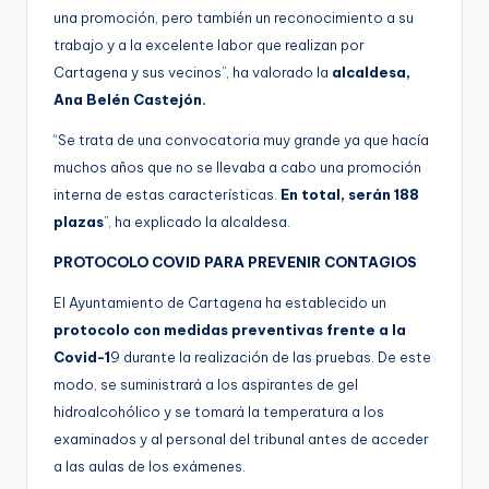
una promoción, pero también un reconocimiento a su
trabajo y a la excelente labor que realizan por
Cartagena y sus vecinos”, ha valorado la
alcaldesa,
Ana Belén Castejón.
“Se trata de una convocatoria muy grande ya que hacía
muchos años que no se llevaba a cabo una promoción
interna de estas características.
En total, serán 188
plazas
”, ha explicado la alcaldesa.
PROTOCOLO COVID PARA PREVENIR CONTAGIOS
El Ayuntamiento de Cartagena ha establecido un
protocolo con medidas preventivas frente a la
Covid-1
9 durante la realización de las pruebas. De este
modo, se suministrará a los aspirantes de gel
hidroalcohólico y se tomará la temperatura a los
examinados y al personal del tribunal antes de acceder
a las aulas de los exámenes.