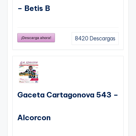
– Betis B
¡Descarga ahora!
8420
Descargas
Gaceta Cartagonova 543 –
Alcorcon