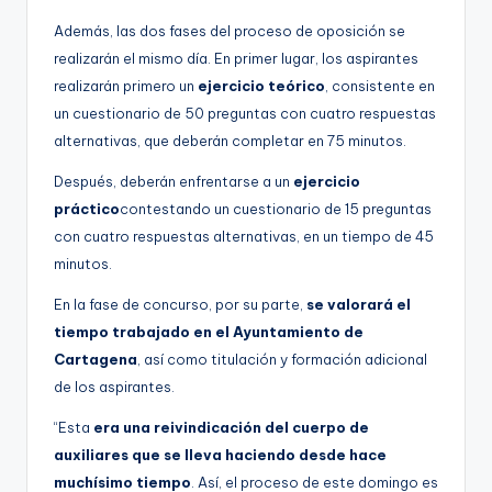
Además, las dos fases del proceso de oposición se
realizarán el mismo día. En primer lugar, los aspirantes
realizarán primero un
ejercicio teórico
, consistente en
un cuestionario de 50 preguntas con cuatro respuestas
alternativas, que deberán completar en 75 minutos.
Después, deberán enfrentarse a un
ejercicio
práctico
contestando un cuestionario de 15 preguntas
con cuatro respuestas alternativas, en un tiempo de 45
minutos.
En la fase de concurso, por su parte,
se valorará el
tiempo trabajado en el Ayuntamiento de
Cartagena
, así como titulación y formación adicional
de los aspirantes.
“Esta
era una reivindicación del cuerpo de
auxiliares que se lleva haciendo desde hace
muchísimo tiempo
. Así, el proceso de este domingo es