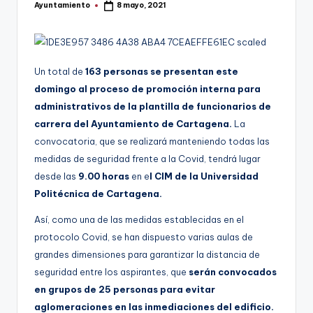
Ayuntamiento
8 mayo, 2021
g
Publicado
por
e
n
Un total de
163 personas se presentan este
a
domingo al proceso de promoción interna para
administrativos de la plantilla de funcionarios de
carrera del Ayuntamiento de Cartagena.
La
convocatoria, que se realizará manteniendo todas las
medidas de seguridad frente a la Covid, tendrá lugar
desde las
9.00 horas
en e
l CIM de la Universidad
Politécnica de Cartagena.
Así, como una de las medidas establecidas en el
protocolo Covid, se han dispuesto varias aulas de
grandes dimensiones para garantizar la distancia de
seguridad entre los aspirantes, que
serán convocados
en grupos de 25 personas para evitar
aglomeraciones en las inmediaciones del edificio.