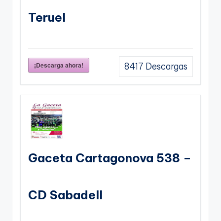
Teruel
¡Descarga ahora!
8417
Descargas
Gaceta Cartagonova 538 –
CD Sabadell