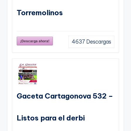
Torremolinos
¡Descarga ahora!
4637
Descargas
Gaceta Cartagonova 532 –
Listos para el derbi