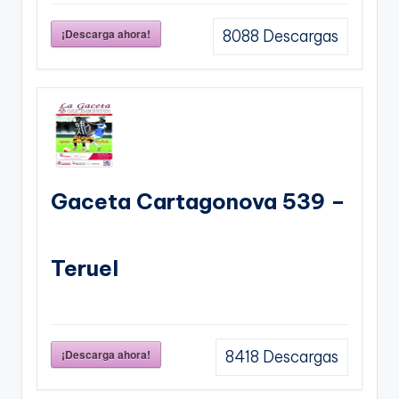
¡Descarga ahora!
8088
Descargas
Gaceta Cartagonova 539 –
Teruel
¡Descarga ahora!
8418
Descargas