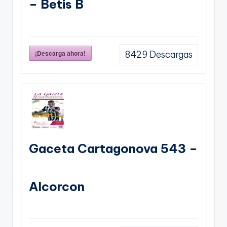
– Betis B
¡Descarga ahora!
8429
Descargas
Gaceta Cartagonova 543 –
Alcorcon