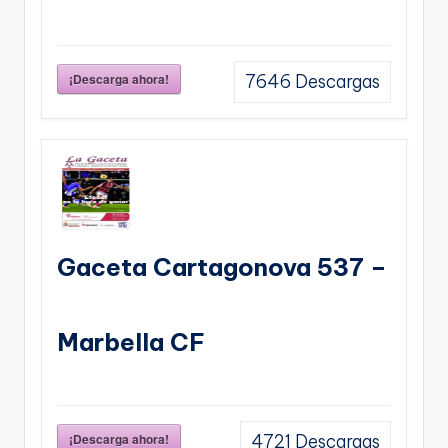
¡Descarga ahora!
7646
Descargas
Gaceta Cartagonova 537 –
Marbella CF
¡Descarga ahora!
4721
Descargas