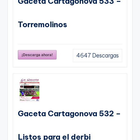
Gaceta Cartagonova 533 –
Torremolinos
¡Descarga ahora!
4647
Descargas
Gaceta Cartagonova 532 –
Listos para el derbi