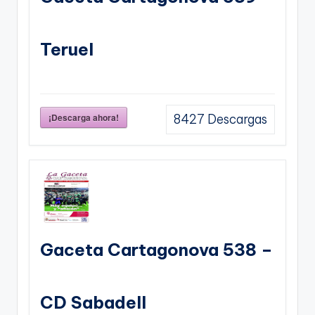
Teruel
¡Descarga ahora!
8427
Descargas
Gaceta Cartagonova 538 –
CD Sabadell