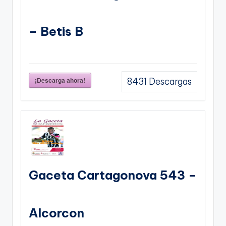
– Betis B
¡Descarga ahora!
8431
Descargas
Gaceta Cartagonova 543 –
Alcorcon