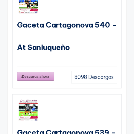
Gaceta Cartagonova 540 –
At Sanluqueño
¡Descarga ahora!
8098
Descargas
Gaceta Cartagonova 539 –