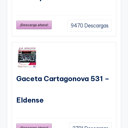
¡Descarga ahora!
9470
Descargas
Gaceta Cartagonova 531 –
Eldense
¡Descarga ahora!