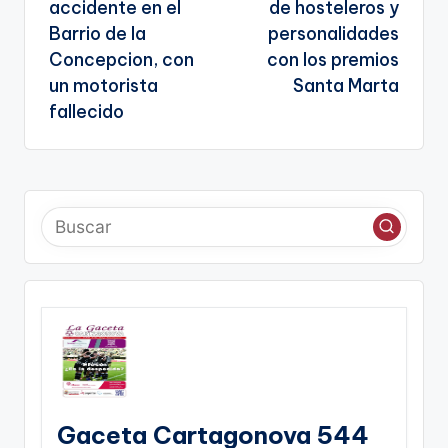
entradas
te
accidente en el
de hosteleros y
Barrio de la
personalidades
Concepcion, con
con los premios
un motorista
Santa Marta
fallecido
Gaceta Cartagonova 544