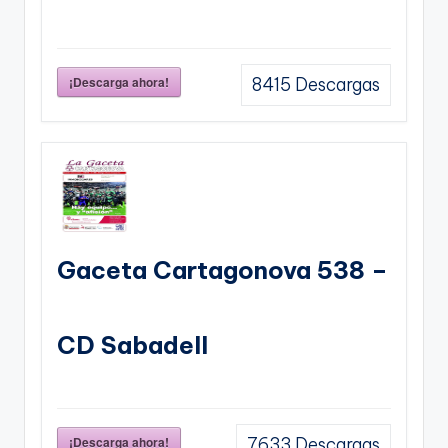
¡Descarga ahora!
8415
Descargas
Gaceta Cartagonova 538 –
CD Sabadell
¡Descarga ahora!
7633
Descargas