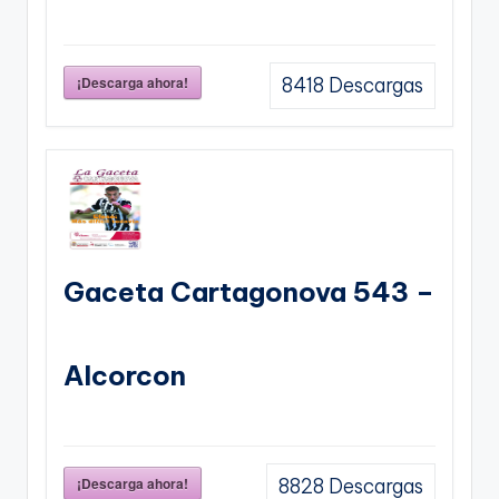
¡Descarga ahora!
8418
Descargas
Gaceta Cartagonova 543 –
Alcorcon
¡Descarga ahora!
8828
Descargas