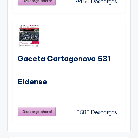
¡Descarga ahora!
9456
Descargas
Gaceta Cartagonova 531 –
Eldense
¡Descarga ahora!
3683
Descargas