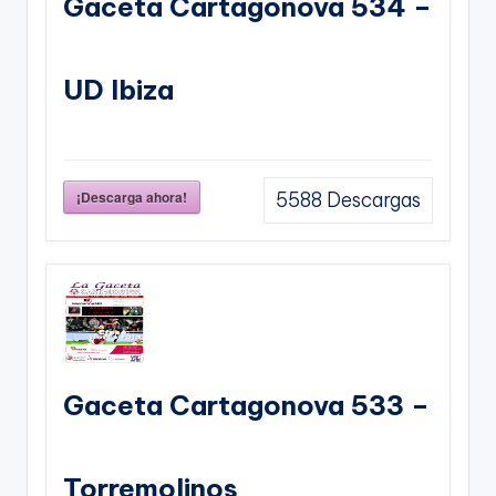
Gaceta Cartagonova 534 –
UD Ibiza
¡Descarga ahora!
5588
Descargas
Gaceta Cartagonova 533 –
Torremolinos