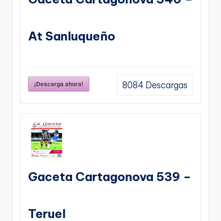
At Sanluqueño
¡Descarga ahora!
8084
Descargas
Gaceta Cartagonova 539 –
Teruel