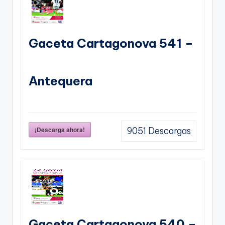
Gaceta Cartagonova 541 –
Antequera
¡Descarga ahora!
9051
Descargas
Gaceta Cartagonova 540 –