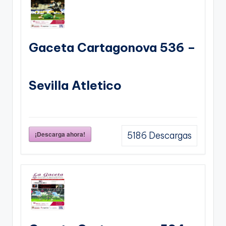
Gaceta Cartagonova 536 –
Sevilla Atletico
¡Descarga ahora!
5186
Descargas