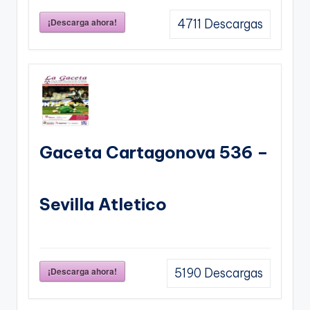
¡Descarga ahora!
4711
Descargas
Gaceta Cartagonova 536 –
Sevilla Atletico
¡Descarga ahora!
5190
Descargas