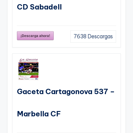
CD Sabadell
¡Descarga ahora!
7638
Descargas
Gaceta Cartagonova 537 –
Marbella CF