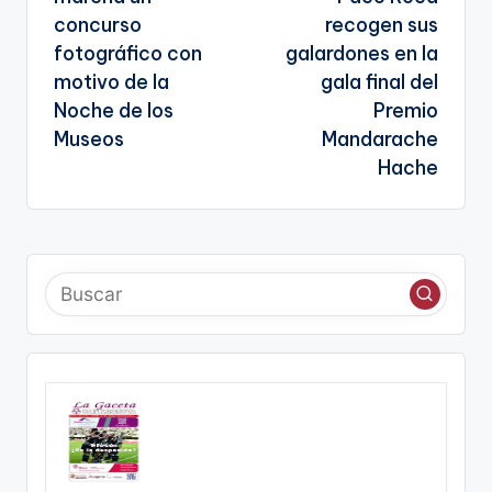
sl
entradas
concurso
recogen sus
a
fotográfico con
galardones en la
te
motivo de la
gala final del
Noche de los
Premio
Museos
Mandarache
Hache